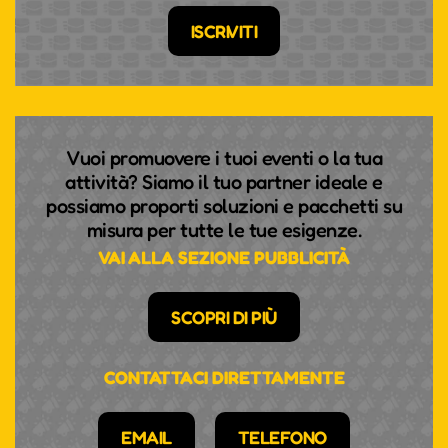
ISCRIVITI
Vuoi promuovere i tuoi eventi o la tua
attività? Siamo il tuo partner ideale e
possiamo proporti soluzioni e pacchetti su
misura per tutte le tue esigenze.
VAI ALLA SEZIONE PUBBLICITÀ
SCOPRI DI PIÙ
CONTATTACI DIRETTAMENTE
EMAIL
TELEFONO