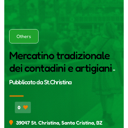
Others
Mercatino tradizionale
dei contadini e artigiani
-
Pubblicato da
St.Christina
0
39047 St. Christina, Santa Cristina, BZ