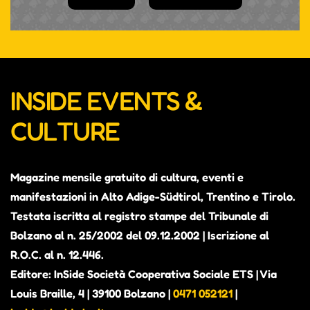
INSIDE EVENTS &
CULTURE
Magazine mensile gratuito di cultura, eventi e
manifestazioni in Alto Adige-Südtirol, Trentino e Tirolo.
Testata iscritta al registro stampe del Tribunale di
Bolzano al n. 25/2002 del 09.12.2002 | Iscrizione al
R.O.C. al n. 12.446.
Editore: InSide Società Cooperativa Sociale ETS | Via
Louis Braille, 4 | 39100 Bolzano |
0471 052121
|