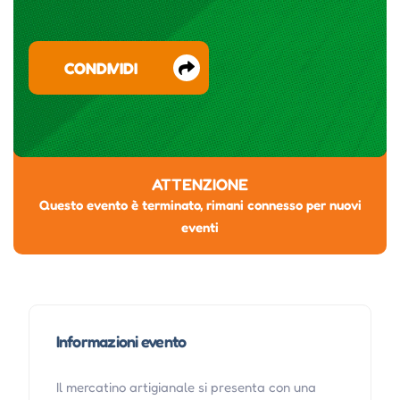
CONDIVIDI
ATTENZIONE
Questo evento è terminato, rimani connesso per nuovi
eventi
Informazioni evento
Il mercatino artigianale si presenta con una