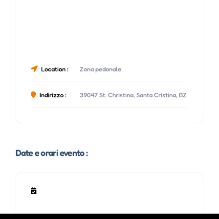
Location :
Zona pedonale
Indirizzo :
39047 St. Christina, Santa Cristina, BZ
Date e orari evento :