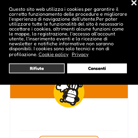
❌
Questo sito web utilizza i cookies per garantire il
corretto funzionamento delle procedure e migliorare
l'esperienza di navigazione dell'utente.Per poter
utilizzare tutte le funzionalità del sito è necessario
accettare i cookies, altrimenti alcune funzioni come
Pubblicato da :
le mappe, la registrazione, l'accesso all'account
utente, l'inserimento eventi e la ricezione di
newsletter e notifiche informative non saranno
disponibili. I cookies sono solo tecnici e non di
profilazione.
Cookie policy
Privacy
St.Christina
Rifiuta
Consenti