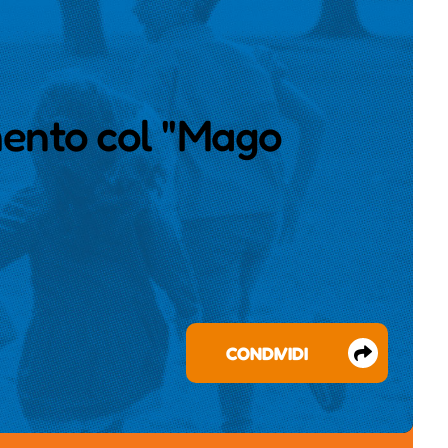
mento col "Mago
CONDIVIDI