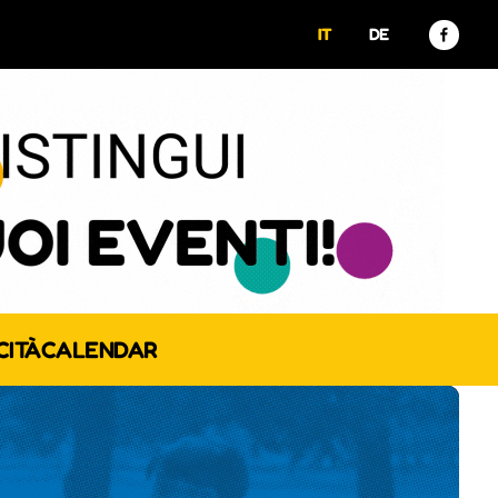
IT
DE
CITÀ
CALENDAR