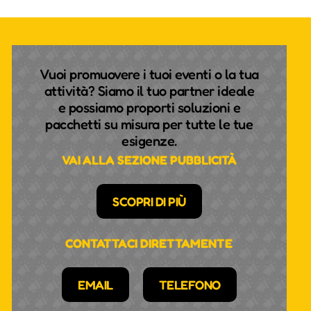
Vuoi promuovere i tuoi eventi o la tua
attività? Siamo il tuo partner ideale
e possiamo proporti soluzioni e
pacchetti su misura per tutte le tue
esigenze.
VAI ALLA SEZIONE PUBBLICITÀ
SCOPRI DI PIÙ
CONTATTACI DIRETTAMENTE
EMAIL
TELEFONO