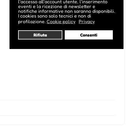
l'accesso all'account utente, l'inserimento
eventi e la ricezione di newsletter e
notifiche informative non saranno disponibili.
I cookies sono solo tecnici e non di
profilazione.
Cookie policy
Privacy
Rifiuta
Consenti