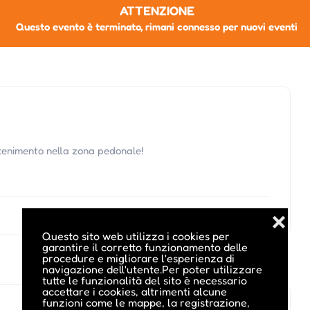
ATTENZIONE
Questo evento è terminato, rimani connesso per nuovi eventi
ttenimento nella zona pedonale!
❌
Questo sito web utilizza i cookies per
garantire il corretto funzionamento delle
procedure e migliorare l'esperienza di
navigazione dell'utente.Per poter utilizzare
tutte le funzionalità del sito è necessario
accettare i cookies, altrimenti alcune
funzioni come le mappe, la registrazione,