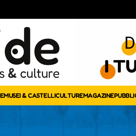
E
MUSEI & CASTELLI
CULTURE
MAGAZINE
PUBBLI