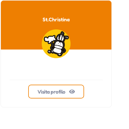
St.Christina
Visita profilo