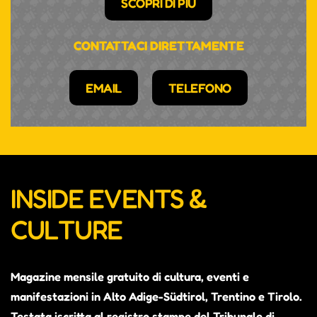
SCOPRI DI PIÙ
CONTATTACI DIRETTAMENTE
EMAIL
TELEFONO
INSIDE EVENTS &
CULTURE
Magazine mensile gratuito di cultura, eventi e
manifestazioni in Alto Adige-Südtirol, Trentino e Tirolo.
Testata iscritta al registro stampe del Tribunale di