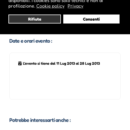
disponibili. I cookies sono solo tecnici e non di
profilazione.
Cookie policy
Privacy
Sito Web :
www.schlernmusicfestival.eu
Rifiuta
Consenti
Date e orari evento :
L'evento si tiene dal 11 Lug 2013 al 28 Lug 2013
Potrebbe interessarti anche :