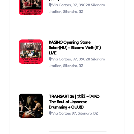
Via Corzes, 97, 39028 Silandro
, Italien, Silandro, BZ
KASINO Opening: Stone
Sober(HU) + Bizarro Welt (IT)
LIVE
Via Corzes, 97, 39028 Silandro
, Italien, Silandro, BZ
TRANSART26 | 太鼓 –TAIKO
The Soul of Japanese
Drumming + OUU!D
Via Corzes 97, Silandro, BZ