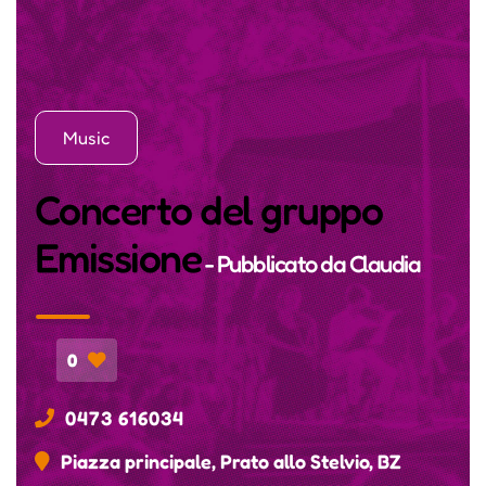
Music
Concerto del gruppo
Emissione
- Pubblicato da
Claudia
0
0473 616034
Piazza principale, Prato allo Stelvio, BZ