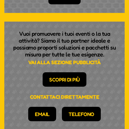
Vuoi promuovere i tuoi eventi o la tua
attività? Siamo il tuo partner ideale e
possiamo proporti soluzioni e pacchetti su
misura per tutte le tue esigenze.
VAI ALLA SEZIONE PUBBLICITÀ
SCOPRI DI PIÙ
CONTATTACI DIRETTAMENTE
EMAIL
TELEFONO