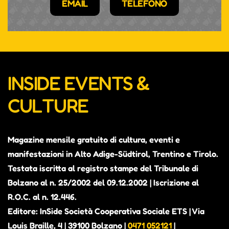
EMAIL
TELEFONO
INSIDE EVENTS &
CULTURE
Magazine mensile gratuito di cultura, eventi e
manifestazioni in Alto Adige-Südtirol, Trentino e Tirolo.
Testata iscritta al registro stampe del Tribunale di
Bolzano al n. 25/2002 del 09.12.2002 | Iscrizione al
R.O.C. al n. 12.446.
Editore: InSide Società Cooperativa Sociale ETS | Via
Louis Braille, 4 | 39100 Bolzano |
0471 052121
|