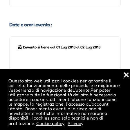
Date e orari evento :
L'evento si tiene dal 01 Lug 2013 al 02 Lug 2013
❌
Questo sito web utilizza i cookies per garantire il
corretto funzionamento delle procedure e migliorare
l'esperienza di navigazione dell'utente.Per poter
utilizzare tutte le funzionalità del sito è necessario
Pubblicato da :
accettare i cookies, altrimenti alcune funzioni come
le mappe, la registrazione, l'accesso all'account
utente, l'inserimento eventi e la ricezione di
newsletter e notifiche informative non saranno
disponibili. I cookies sono solo tecnici e non di
profilazione.
Cookie policy
Privacy
ale inside