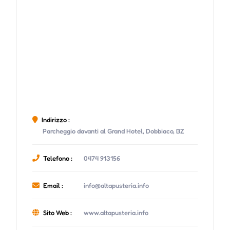
Indirizzo :
Parcheggio davanti al Grand Hotel, Dobbiaco, BZ
Telefono :
0474 913156
Email :
info@altapusteria.info
Sito Web :
www.altapusteria.info