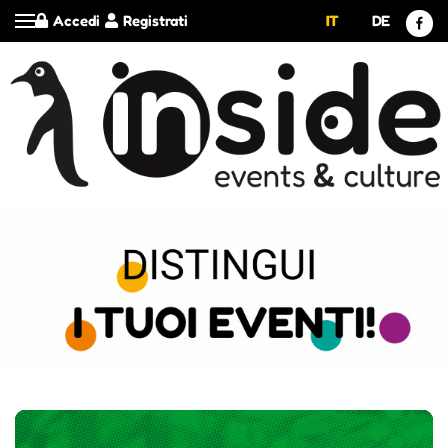
Accedi
Registrati
IT
DE