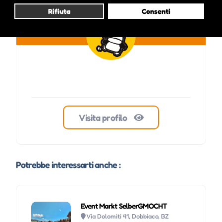
Rifiuta
Consenti
Visita profilo
Potrebbe interessarti anche :
Event Markt SelberGMOCHT
Via Dolomiti 41, Dobbiaco, BZ