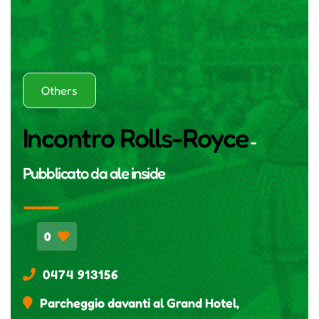
Others
Incontro Rolls-Royce
-
Pubblicato da
ale inside
0
0474 913156
Parcheggio davanti al Grand Hotel,