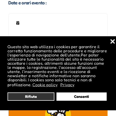
Date e orari evento :
❌
Questo sito web utilizza i cookies per garantire il
corretto funzionamento delle procedure e migliorare
l'esperienza di navigazione dell'utente.Per poter
utilizzare tutte le funzionalità del sito è necessario
accettare i cookies, altrimenti alcune funzioni come
Pubblicato da :
le mappe, la registrazione, l'accesso all'account
utente, l'inserimento eventi e la ricezione di
newsletter e notifiche informative non saranno
disponibili. I cookies sono solo tecnici e non di
profilazione.
Cookie policy
Privacy
ale inside
Rifiuta
Consenti