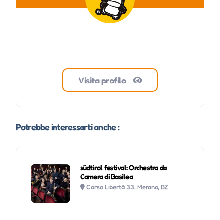
Visita profilo
Potrebbe interessarti anche :
südtirol festival: Orchestra da
Camera di Basilea
Corso Libertà 33, Merano, BZ