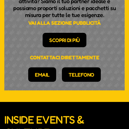
attività? Siamo il tuo partner ideale e
possiamo proporti soluzioni e pacchetti su
misura per tutte le tue esigenze.
VAI ALLA SEZIONE PUBBLICITÀ
SCOPRI DI PIÙ
CONTATTACI DIRETTAMENTE
EMAIL
TELEFONO
INSIDE EVENTS &