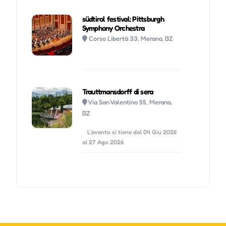
südtirol festival: Pittsburgh
Symphony Orchestra
Corso Libertà 33, Merano, BZ
Trauttmansdorff di sera
Via San Valentino 55, Merano,
BZ
L'evento si tiene dal 04 Giu 2026
al 27 Ago 2026