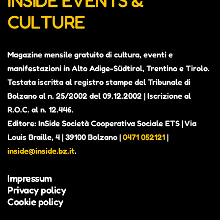
INSIDE EVENTS &
CULTURE
Magazine mensile gratuito di cultura, eventi e
manifestazioni in Alto Adige-Südtirol, Trentino e Tirolo.
Testata iscritta al registro stampe del Tribunale di
Bolzano al n. 25/2002 del 09.12.2002 | Iscrizione al
R.O.C. al n. 12.446.
Editore: InSide Società Cooperativa Sociale ETS | Via
Louis Braille, 4 | 39100 Bolzano |
0471 052121
|
inside@inside.bz.it
.
Impressum
Privacy policy
Cookie policy