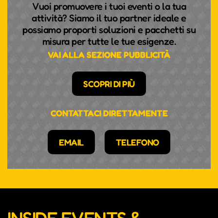
Vuoi promuovere i tuoi eventi o la tua
attività? Siamo il tuo partner ideale e
possiamo proporti soluzioni e pacchetti su
misura per tutte le tue esigenze.
VAI ALLA SEZIONE PUBBLICITÀ
SCOPRI DI PIÙ
CONTATTACI DIRETTAMENTE
EMAIL
TELEFONO