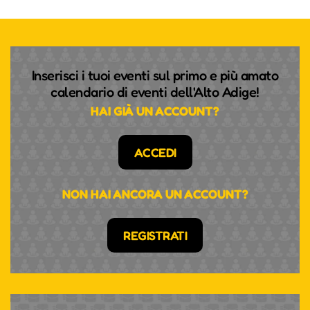
Inserisci i tuoi eventi sul primo e più amato
calendario di eventi dell'Alto Adige!
HAI GIÀ UN ACCOUNT?
ACCEDI
NON HAI ANCORA UN ACCOUNT?
REGISTRATI