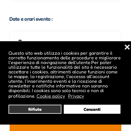
Date e orari evento :
❌
Questo sito web utilizza i cookies per garantire il
corretto funzionamento delle procedure e migliorare
l'esperienza di navigazione dell'utente.Per poter
utilizzare tutte le funzionalità del sito è necessario
accettare i cookies, altrimenti alcune funzioni come
le mappe, la registrazione, l'accesso all'account
utente, l'inserimento eventi e la ricezione di
newsletter e notifiche informative non saranno
Pubblicato da :
disponibili. I cookies sono solo tecnici e non di
profilazione.
Cookie policy
Privacy
Rifiuta
Consenti
ale inside