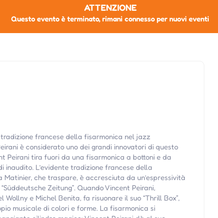
ATTENZIONE
Questo evento è terminato, rimani connesso per nuovi eventi
 tradizione francese della fisarmonica nel jazz
Peirani è considerato uno dei grandi innovatori di questo
t Peirani tira fuori da una fisarmonica a bottoni e da
i inaudito. L’evidente tradizione francese della
a Matinier, che traspare, è accresciuta da un’espressività
la “Süddeutsche Zeitung”. Quando Vincent Peirani,
ollny e Michel Benita, fa risuonare il suo “Thrill Box”,
pio musicale di colori e forme. La fisarmonica si