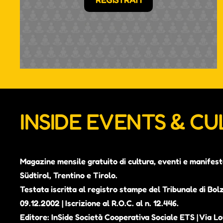
INSIDE EVENTS & C
Magazine mensile gratuito di cultura, eventi e manifest
Südtirol, Trentino e Tirolo.
Testata iscritta al registro stampe del Tribunale di Bol
09.12.2002 | Iscrizione al R.O.C. al n. 12.446.
Editore: InSide Società Cooperativa Sociale ETS | Via Lou