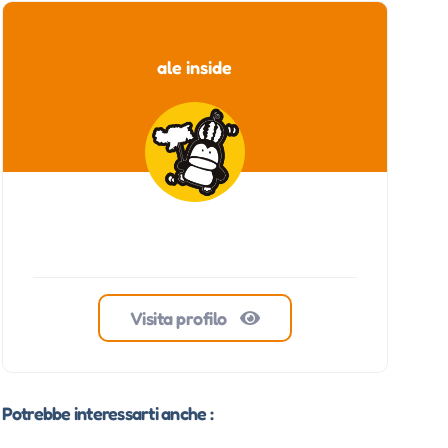
ale inside
Visita profilo
Potrebbe interessarti anche :