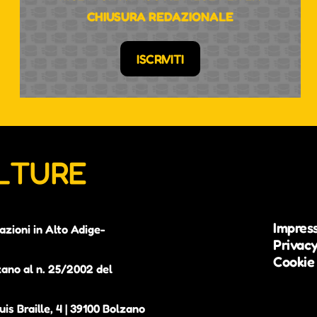
CHIUSURA REDAZIONALE
ISCRIVITI
ULTURE
Impres
azioni in Alto Adige-
Privacy
Cookie 
zano al n. 25/2002 del
is Braille, 4 | 39100 Bolzano