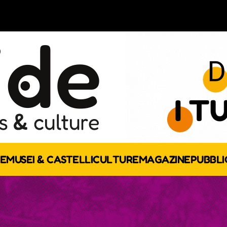
E
MUSEI & CASTELLI
CULTURE
MAGAZINE
PUBBLI