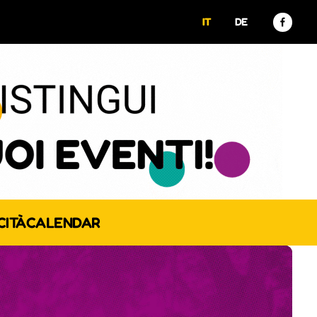
IT
DE
CITÀ
CALENDAR