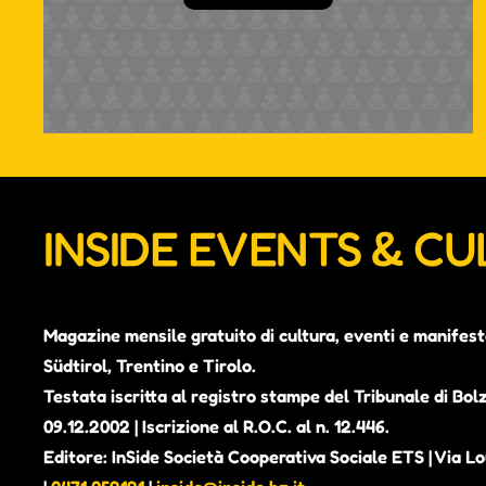
INSIDE EVENTS & C
Magazine mensile gratuito di cultura, eventi e manifest
Südtirol, Trentino e Tirolo.
Testata iscritta al registro stampe del Tribunale di Bol
09.12.2002 | Iscrizione al R.O.C. al n. 12.446.
Editore: InSide Società Cooperativa Sociale ETS | Via Lou