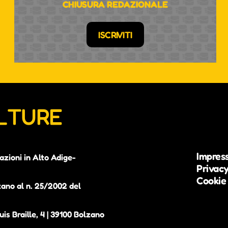
CHIUSURA REDAZIONALE
ISCRIVITI
ULTURE
Impres
azioni in Alto Adige-
Privacy
Cookie 
zano al n. 25/2002 del
is Braille, 4 | 39100 Bolzano