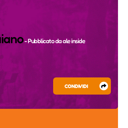
aiano
- Pubblicato da
ale inside
CONDIVIDI