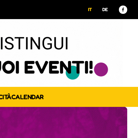
IT
DE
CITÀ
CALENDAR