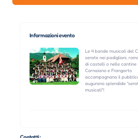
Informazioni evento
Le 4 bande musicali del C
serate nei padiglioni, roma
di castelli o nelle cantin
Cornaiano e Frangarto
accompagnano il pubblico 
augurano splendide "sera
musicali"!
Contatti :