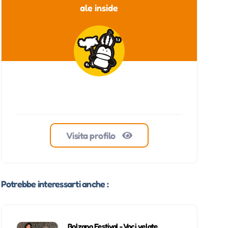
ale inside
Visita profilo
Potrebbe interessarti anche :
Bolzano Festival - Voci velate,