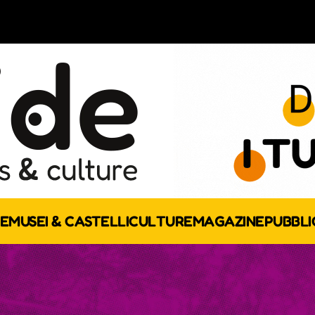
E
MUSEI & CASTELLI
CULTURE
MAGAZINE
PUBBLI