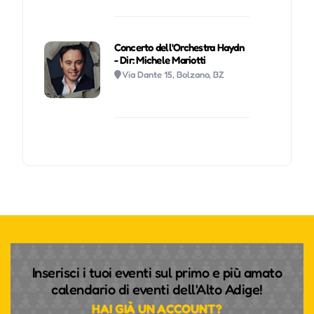
Concerto dell'Orchestra Haydn
- Dir: Michele Mariotti
Via Dante 15, Bolzano, BZ
Inserisci i tuoi eventi sul primo e più amato
calendario di eventi dell'Alto Adige!
HAI GIÀ UN ACCOUNT?