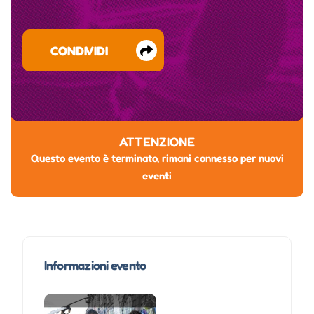
CONDIVIDI
ATTENZIONE
Questo evento è terminato, rimani connesso per nuovi
eventi
Informazioni evento