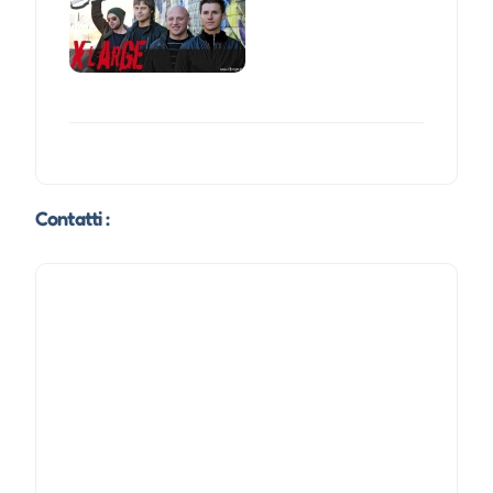
Contatti :