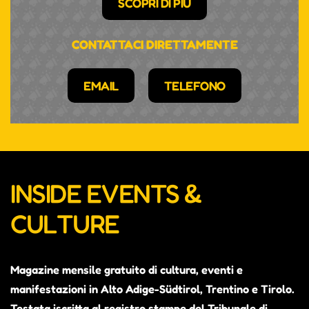
SCOPRI DI PIÙ
CONTATTACI DIRETTAMENTE
EMAIL
TELEFONO
INSIDE EVENTS &
CULTURE
Magazine mensile gratuito di cultura, eventi e
manifestazioni in Alto Adige-Südtirol, Trentino e Tirolo.
Testata iscritta al registro stampe del Tribunale di