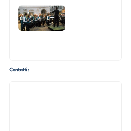
Contatti :