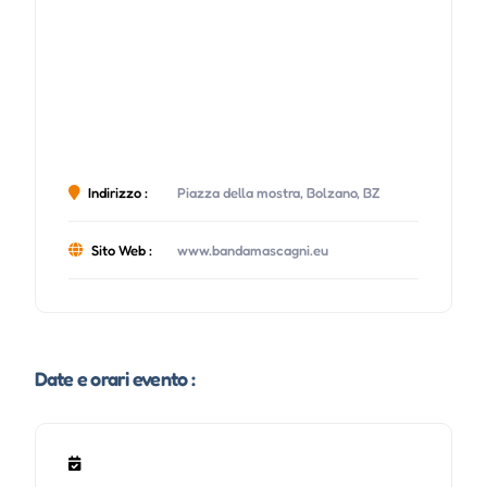
Indirizzo :
Piazza della mostra, Bolzano, BZ
Sito Web :
www.bandamascagni.eu
Date e orari evento :