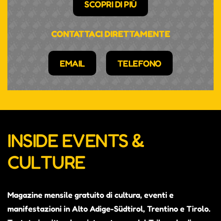
SCOPRI DI PIÙ
CONTATTACI DIRETTAMENTE
EMAIL
TELEFONO
INSIDE EVENTS &
CULTURE
Magazine mensile gratuito di cultura, eventi e
manifestazioni in Alto Adige-Südtirol, Trentino e Tirolo.