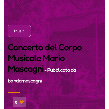
Music
Concerto del Corpo
Musicale Mario
Mascagni
- Pubblicato da
bandamascagni
0