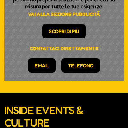
misura per tutte le tue esigenze.
VAI ALLA SEZIONE PUBBLICITÀ
SCOPRI DI PIÙ
CONTATTACI DIRETTAMENTE
EMAIL
TELEFONO
INSIDE EVENTS &
CULTURE