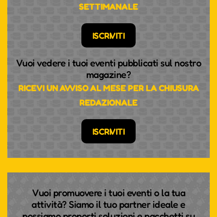
SETTIMANALE
ISCRIVITI
Vuoi vedere i tuoi eventi pubblicati sul nostro
magazine?
RICEVI UN AVVISO AL MESE PER LA CHIUSURA
REDAZIONALE
ISCRIVITI
Vuoi promuovere i tuoi eventi o la tua
attività? Siamo il tuo partner ideale e
possiamo proporti soluzioni e pacchetti su