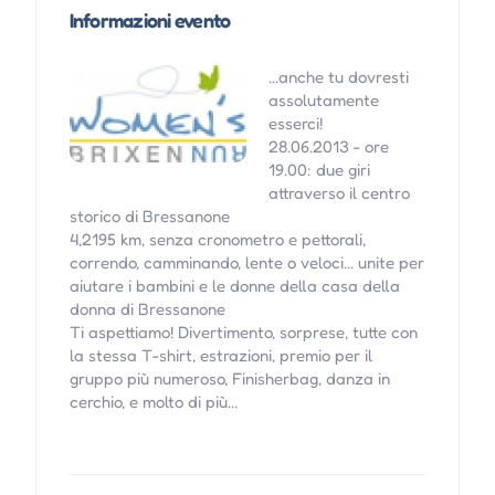
Informazioni evento
...anche tu dovresti
assolutamente
esserci!
28.06.2013 - ore
19.00: due giri
attraverso il centro
storico di Bressanone
4,2195 km, senza cronometro e pettorali,
correndo, camminando, lente o veloci... unite per
aiutare i bambini e le donne della casa della
donna di Bressanone
Ti aspettiamo! Divertimento, sorprese, tutte con
la stessa T-shirt, estrazioni, premio per il
gruppo più numeroso, Finisherbag, danza in
cerchio, e molto di più...