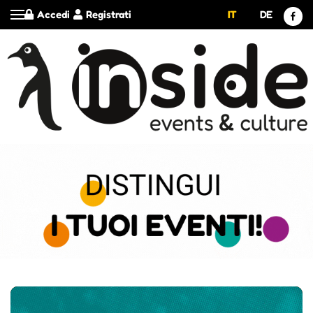
Accedi
Registrati
IT
DE