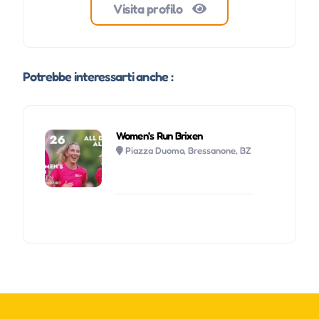
Visita profilo
Potrebbe interessarti anche :
Women’s Run Brixen
Piazza Duomo, Bressanone, BZ