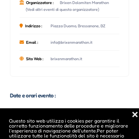
Organizzatore :
Brixen Dolomiten Marathon
(Vedi altri eventi di questo organizzatore)
Indirizzo :
Piazza Duomo, Bressanone, BZ
Email :
info@brixenmarathon.it
Sito Web :
brixenmarathon.it
Date e orari evento :
❌
Questo sito web utilizza i cookies per garantire il
corretto funzionamento delle procedure e migliorare
l'esperienza di navigazione dell'utente.Per poter
utilizzare tutte le funzionalità del sito è necessario