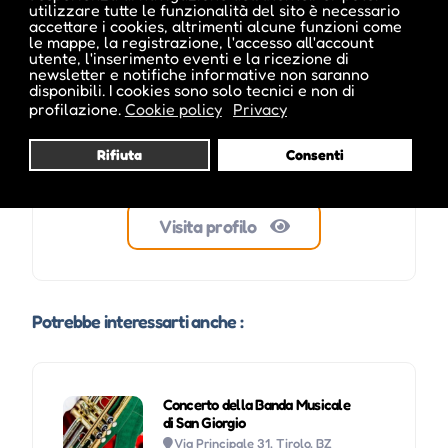
utilizzare tutte le funzionalità del sito è necessario
accettare i cookies, altrimenti alcune funzioni come
le mappe, la registrazione, l'accesso all'account
utente, l'inserimento eventi e la ricezione di
newsletter e notifiche informative non saranno
disponibili. I cookies sono solo tecnici e non di
profilazione.
Cookie policy
Privacy
Rifiuta
Consenti
Visita profilo
Potrebbe interessarti anche :
Concerto della Banda Musicale
di San Giorgio
Via Principale 31, Tirolo, BZ