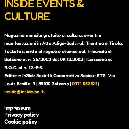
INSIDE EVENTS &
CULTURE
Magazine mensile gratuito di cultura, eventi e
manifestazioni in Alto Adige-Südtirol, Trentino e Tirolo.
Testata iscritta al registro stampe del Tribunale di
Bolzano al n. 25/2002 del 09.12.2002 | Iscrizione al
R.O.C. al n. 12.446.
Editore: InSide Società Cooperativa Sociale ETS | Via
Louis Braille, 4 | 39100 Bolzano |
0471 052121
|
inside@inside.bz.it
.
Impressum
Privacy policy
Cookie policy