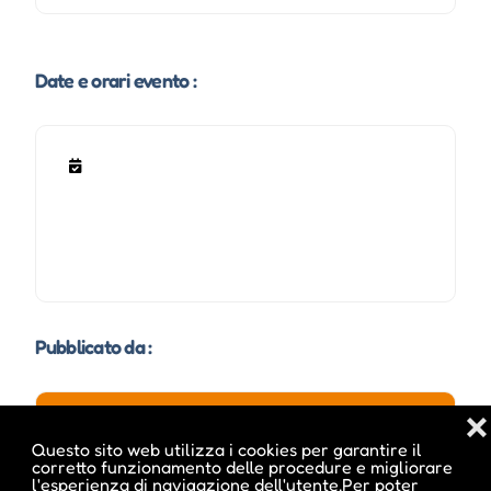
Date e orari evento :
Pubblicato da :
❌
Questo sito web utilizza i cookies per garantire il
ale inside
corretto funzionamento delle procedure e migliorare
l'esperienza di navigazione dell'utente.Per poter