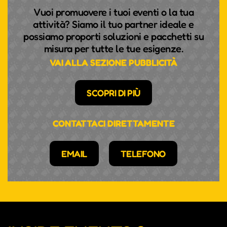
Vuoi promuovere i tuoi eventi o la tua
attività? Siamo il tuo partner ideale e
possiamo proporti soluzioni e pacchetti su
misura per tutte le tue esigenze.
VAI ALLA SEZIONE PUBBLICITÀ
SCOPRI DI PIÙ
CONTATTACI DIRETTAMENTE
EMAIL
TELEFONO