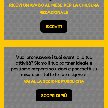
RICEVI UN AVVISO AL MESE PER LA CHIUSURA
REDAZIONALE
ISCRIVITI
Vuoi promuovere i tuoi eventi o la tua
attività? Siamo il tuo partner ideale e
possiamo proporti soluzioni e pacchetti su
misura per tutte le tue esigenze.
VAI ALLA SEZIONE PUBBLICITÀ
SCOPRI DI PIÙ