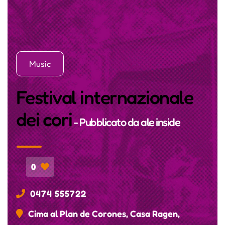
Music
Festival internazionale
dei cori
- Pubblicato da
ale inside
0
0474 555722
Cima al Plan de Corones, Casa Ragen,