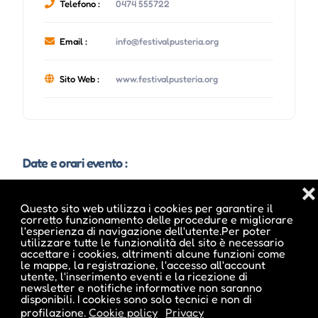
Telefono :
0474 555722
Email :
info@festivalpusteria.org
Sito Web :
www.festivalpusteria.org
Date e orari evento :
❌
Questo sito web utilizza i cookies per garantire il
corretto funzionamento delle procedure e migliorare
L'evento si tiene dal 19 Giu 2013 al 23 Giu 2013
l'esperienza di navigazione dell'utente.Per poter
utilizzare tutte le funzionalità del sito è necessario
accettare i cookies, altrimenti alcune funzioni come
le mappe, la registrazione, l'accesso all'account
utente, l'inserimento eventi e la ricezione di
newsletter e notifiche informative non saranno
disponibili. I cookies sono solo tecnici e non di
profilazione.
Cookie policy
Privacy