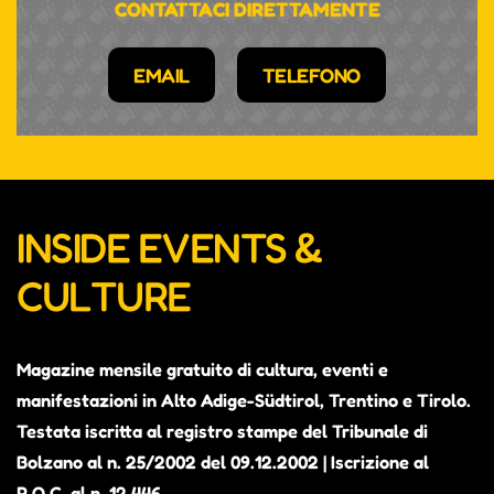
CONTATTACI DIRETTAMENTE
EMAIL
TELEFONO
INSIDE EVENTS &
CULTURE
Magazine mensile gratuito di cultura, eventi e
manifestazioni in Alto Adige-Südtirol, Trentino e Tirolo.
Testata iscritta al registro stampe del Tribunale di
Bolzano al n. 25/2002 del 09.12.2002 | Iscrizione al
R.O.C. al n. 12.446.