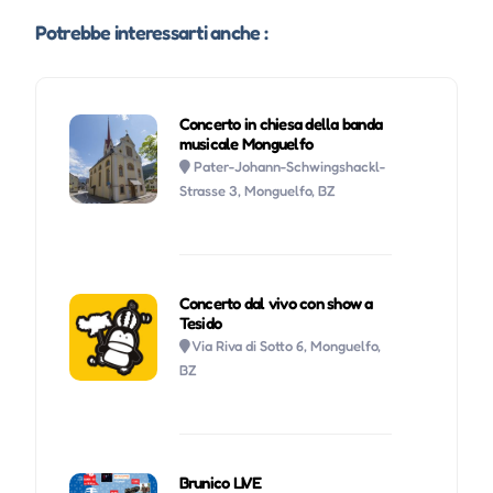
Potrebbe interessarti anche :
Concerto in chiesa della banda
musicale Monguelfo
Pater-Johann-Schwingshackl-
Strasse 3, Monguelfo, BZ
Concerto dal vivo con show a
Tesido
Via Riva di Sotto 6, Monguelfo,
BZ
Brunico LIVE