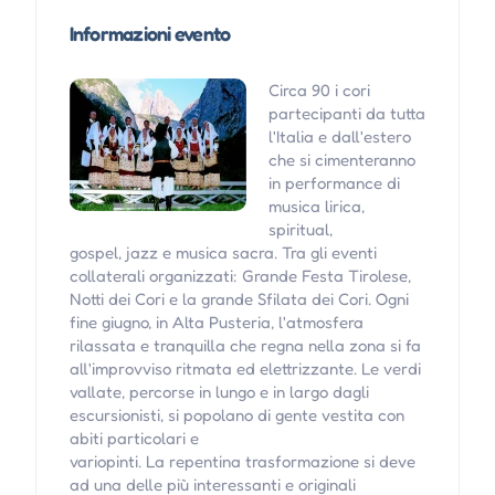
Informazioni evento
Circa 90 i cori
partecipanti da tutta
l'Italia e dall'estero
che si cimenteranno
in performance di
musica lirica,
spiritual,
gospel, jazz e musica sacra. Tra gli eventi
collaterali organizzati: Grande Festa Tirolese,
Notti dei Cori e la grande Sfilata dei Cori. Ogni
fine giugno, in Alta Pusteria, l'atmosfera
rilassata e tranquilla che regna nella zona si fa
all'improvviso ritmata ed elettrizzante. Le verdi
vallate, percorse in lungo e in largo dagli
escursionisti, si popolano di gente vestita con
abiti particolari e
variopinti. La repentina trasformazione si deve
ad una delle più interessanti e originali