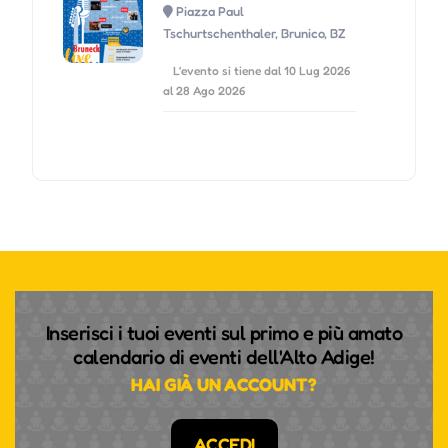
Piazza Paul
Tschurtschenthaler, Brunico, BZ
L'evento si tiene dal 10 Lug 2026
al 28 Ago 2026
Inserisci i tuoi eventi sul primo e più amato
calendario di eventi dell'Alto Adige!
HAI GIÀ UN ACCOUNT?
ACCEDI