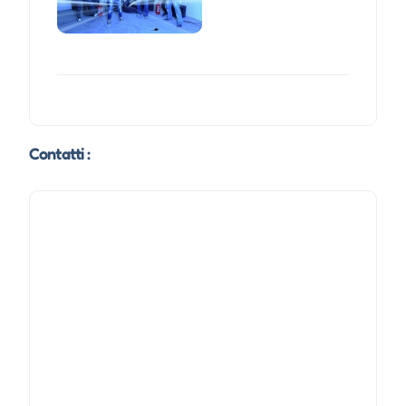
Contatti :