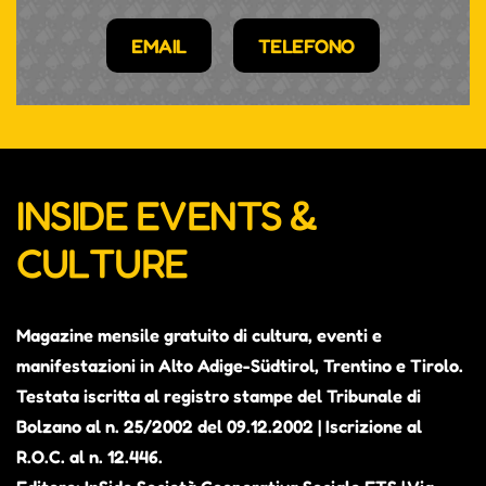
EMAIL
TELEFONO
INSIDE EVENTS &
CULTURE
Magazine mensile gratuito di cultura, eventi e
manifestazioni in Alto Adige-Südtirol, Trentino e Tirolo.
Testata iscritta al registro stampe del Tribunale di
Bolzano al n. 25/2002 del 09.12.2002 | Iscrizione al
R.O.C. al n. 12.446.