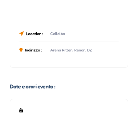
Location :
Collalbo
Indirizzo :
Arena Ritten, Renon, BZ
Date e orari evento :