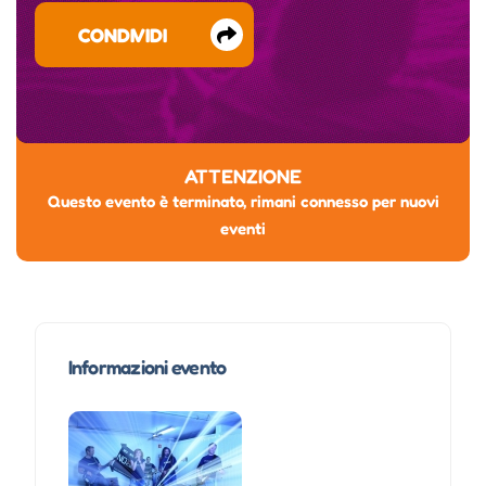
CONDIVIDI
ATTENZIONE
Questo evento è terminato, rimani connesso per nuovi
eventi
Informazioni evento