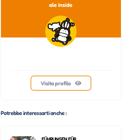
ale inside
Visita profilo
Potrebbe interessarti anche :
FÜHRUNGEN FÜR