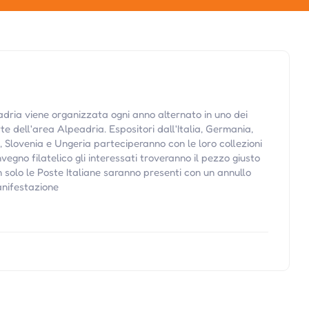
adria viene organizzata ogni anno alternato in uno dei
te dell'area Alpeadria. Espositori dall'Italia, Germania,
, Slovenia e Ungeria parteciperanno con le loro collezioni
egno filatelico gli interessati troveranno il pezzo giusto
n solo le Poste Italiane saranno presenti con un annullo
anifestazione