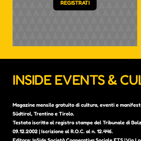
REGISTRATI
INSIDE EVENTS & C
Magazine mensile gratuito di cultura, eventi e manifest
Südtirol, Trentino e Tirolo.
Testata iscritta al registro stampe del Tribunale di Bol
09.12.2002 | Iscrizione al R.O.C. al n. 12.446.
Editore: InSide Società Cooperativa Sociale ETS | Via Lou