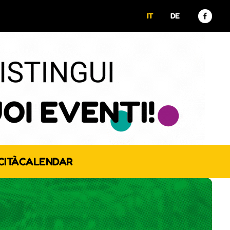
IT
DE
CITÀ
CALENDAR