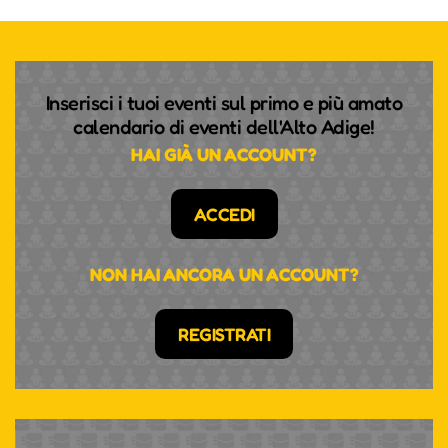
Inserisci i tuoi eventi sul primo e più amato
calendario di eventi dell'Alto Adige!
HAI GIÀ UN ACCOUNT?
ACCEDI
NON HAI ANCORA UN ACCOUNT?
REGISTRATI