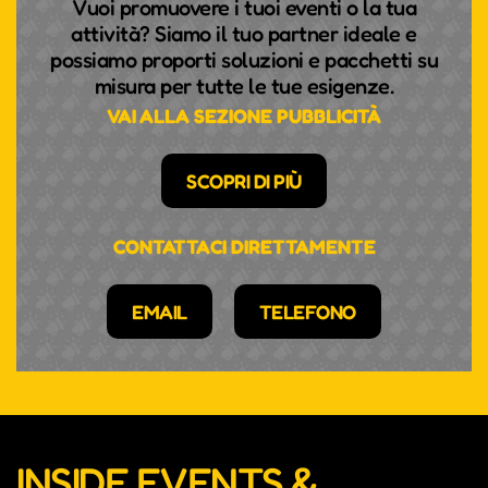
Vuoi promuovere i tuoi eventi o la tua
attività? Siamo il tuo partner ideale e
possiamo proporti soluzioni e pacchetti su
misura per tutte le tue esigenze.
VAI ALLA SEZIONE PUBBLICITÀ
SCOPRI DI PIÙ
CONTATTACI DIRETTAMENTE
EMAIL
TELEFONO
INSIDE EVENTS &