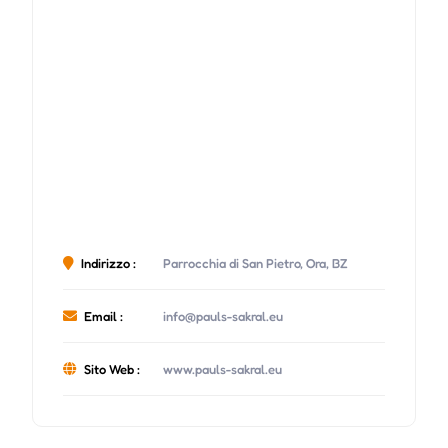
Indirizzo :
Parrocchia di San Pietro, Ora, BZ
Email :
info@pauls-sakral.eu
Sito Web :
www.pauls-sakral.eu