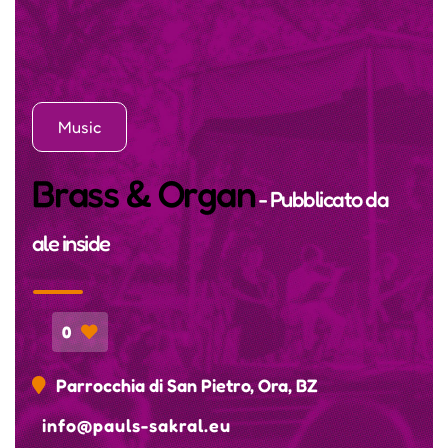
Music
Brass & Organ
- Pubblicato da
ale inside
0
Parrocchia di San Pietro, Ora, BZ
info@pauls-sakral.eu