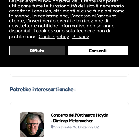
l'esperienza di navigazione dell'utente.Per poter
utilizzare tutte le funzionalità del sito è necessario
accettare i cookies, altrimenti alcune funzioni come
le mappe, la registrazione, l'accesso all'account
utente, l'inserimento eventi e la ricezione di
newsletter e notifiche informative non saranno
disponibili. I cookies sono solo tecnici e non di
profilazione.
Cookie policy
Privacy
Rifiuta
Consenti
Visita profilo
Potrebbe interessarti anche :
Concerto dell'Orchestra Haydn
- Dir: Ingo Metzmacher
Via Dante 15, Bolzano, BZ