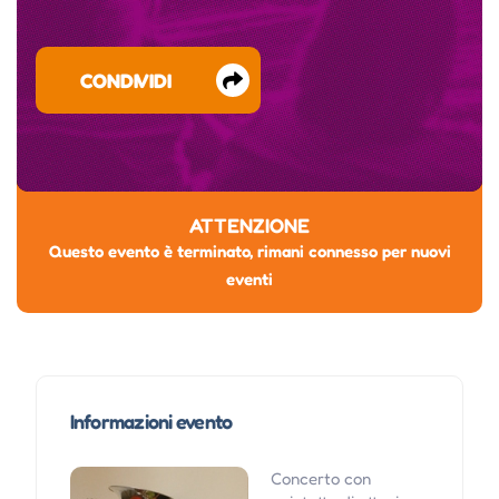
CONDIVIDI
ATTENZIONE
Questo evento è terminato, rimani connesso per nuovi
eventi
Informazioni evento
Concerto con