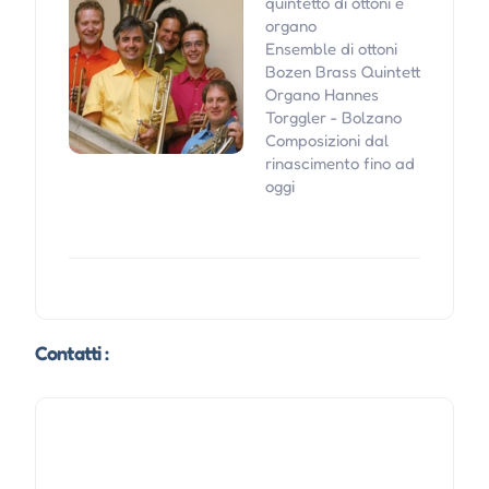
quintetto di ottoni e
organo
Ensemble di ottoni
Bozen Brass Quintett
Organo Hannes
Torggler - Bolzano
Composizioni dal
rinascimento fino ad
oggi
Contatti :