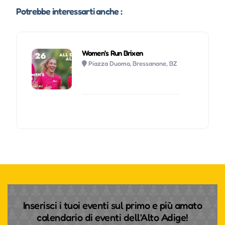
Potrebbe interessarti anche :
Women’s Run Brixen
Piazza Duomo, Bressanone, BZ
Inserisci i tuoi eventi sul primo e più amato
calendario di eventi dell'Alto Adige!