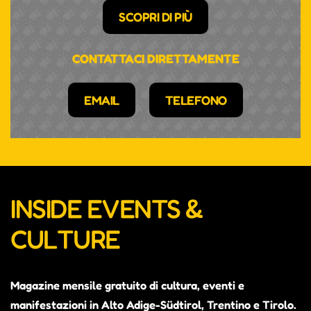
SCOPRI DI PIÙ
CONTATTACI DIRETTAMENTE
EMAIL
TELEFONO
INSIDE EVENTS &
CULTURE
Magazine mensile gratuito di cultura, eventi e
manifestazioni in Alto Adige-Südtirol, Trentino e Tirolo.