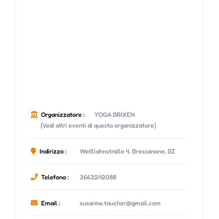
Organizzatore :
YOGA BRIXEN
(Vedi altri eventi di questo organizzatore)
Indirizzo :
Weißlahnstraße 4, Bressanone, BZ
Telefono :
3663242088
Email :
susanne.taucher@gmail.com