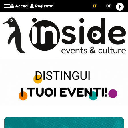
Accedi
Registrati
IT
DE