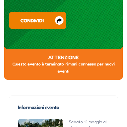
CONDIVIDI
ATTENZIONE
Questo evento è terminato, rimani connesso per nuovi
eventi
Informazioni evento
Sabato 11 maggio al