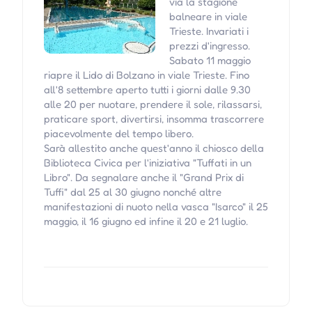
via la stagione
balneare in viale
Trieste. Invariati i
prezzi d'ingresso.
Sabato 11 maggio
riapre il Lido di Bolzano in viale Trieste. Fino
all'8 settembre aperto tutti i giorni dalle 9.30
alle 20 per nuotare, prendere il sole, rilassarsi,
praticare sport, divertirsi, insomma trascorrere
piacevolmente del tempo libero.
Sarà allestito anche quest'anno il chiosco della
Biblioteca Civica per l'iniziativa "Tuffati in un
Libro". Da segnalare anche il "Grand Prix di
Tuffi" dal 25 al 30 giugno nonché altre
manifestazioni di nuoto nella vasca "Isarco" il 25
maggio, il 16 giugno ed infine il 20 e 21 luglio.