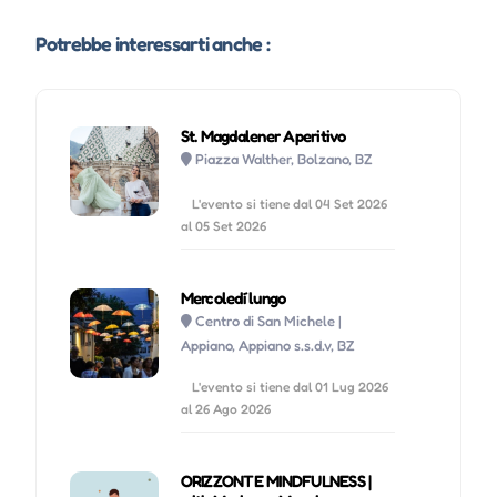
Potrebbe interessarti anche :
St. Magdalener Aperitivo
Piazza Walther, Bolzano, BZ
L'evento si tiene dal 04 Set 2026
al 05 Set 2026
Mercoledí lungo
Centro di San Michele |
Appiano, Appiano s.s.d.v, BZ
L'evento si tiene dal 01 Lug 2026
al 26 Ago 2026
ORIZZONTE MINDFULNESS |