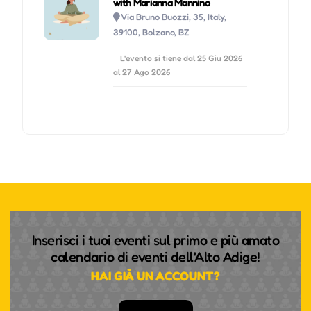
with Marianna Mannino
Via Bruno Buozzi, 35, Italy,
39100, Bolzano, BZ
L'evento si tiene dal 25 Giu 2026
al 27 Ago 2026
Inserisci i tuoi eventi sul primo e più amato
calendario di eventi dell'Alto Adige!
HAI GIÀ UN ACCOUNT?