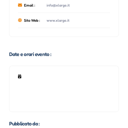
Email :
info@xlarge.it
Sito Web :
www.xlarge.it
Date e orari evento :
Pubblicato da :