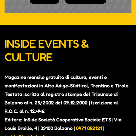
INSIDE EVENTS &
CULTURE
Magazine mensile gratuito di cultura, eventi e
manifestazioni in Alto Adige-Südtirol, Trentino e Tirolo.
Testata iscritta al registro stampe del Tribunale di
Bolzano al n. 25/2002 del 09.12.2002 | Iscrizione al
R.O.C. al n. 12.446.
Editore: InSide Società Cooperativa Sociale ETS | Via
Louis Braille, 4 | 39100 Bolzano |
0471 052121
|