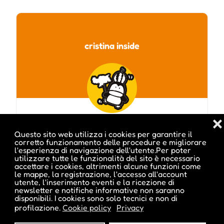
cristina inside
❌
Questo sito web utilizza i cookies per garantire il
corretto funzionamento delle procedure e migliorare
l'esperienza di navigazione dell'utente.Per poter
utilizzare tutte le funzionalità del sito è necessario
accettare i cookies, altrimenti alcune funzioni come
Visita profilo
le mappe, la registrazione, l'accesso all'account
utente, l'inserimento eventi e la ricezione di
newsletter e notifiche informative non saranno
disponibili. I cookies sono solo tecnici e non di
profilazione.
Cookie policy
Privacy
Potrebbe interessarti anche :