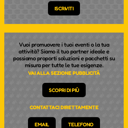
ISCRIVITI
Vuoi promuovere i tuoi eventi o la tua
attività? Siamo il tuo partner ideale e
possiamo proporti soluzioni e pacchetti su
misura per tutte le tue esigenze.
VAI ALLA SEZIONE PUBBLICITÀ
SCOPRI DI PIÙ
CONTATTACI DIRETTAMENTE
EMAIL
TELEFONO