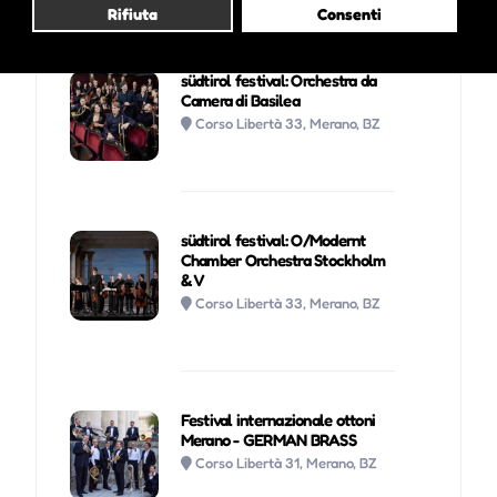
Rifiuta
Consenti
südtirol festival: Orchestra da
Camera di Basilea
Corso Libertà 33, Merano, BZ
südtirol festival: O/Modernt
Chamber Orchestra Stockholm
& V
Corso Libertà 33, Merano, BZ
Festival internazionale ottoni
Merano - GERMAN BRASS
Corso Libertà 31, Merano, BZ