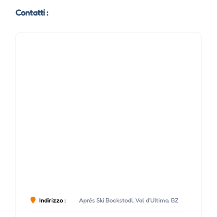
Contatti :
Indirizzo :
Aprés Ski Bockstodl, Val d'Ultimo, BZ