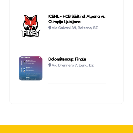
ICEHL - HCB Südtirol Alperia vs.
Olimpija Ljubljana
Via Galvani 34, Bolzano, BZ
Dolomitencup: Finale
Via Brennero 7, Egna, BZ