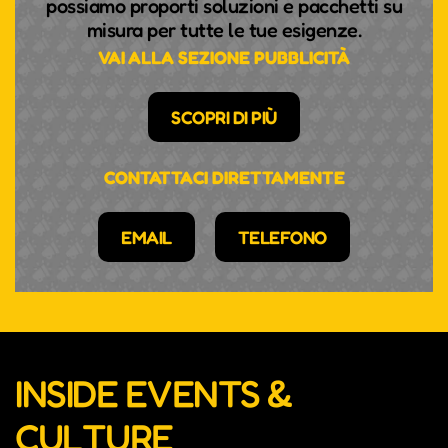
possiamo proporti soluzioni e pacchetti su
misura per tutte le tue esigenze.
VAI ALLA SEZIONE PUBBLICITÀ
SCOPRI DI PIÙ
CONTATTACI DIRETTAMENTE
EMAIL
TELEFONO
INSIDE EVENTS &
CULTURE