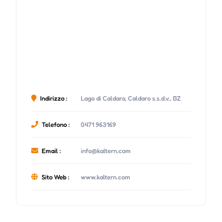
Indirizzo :
Lago di Caldaro, Caldaro s.s.d.v., BZ
Telefono :
0471 963169
Email :
info@kaltern.com
Sito Web :
www.kaltern.com