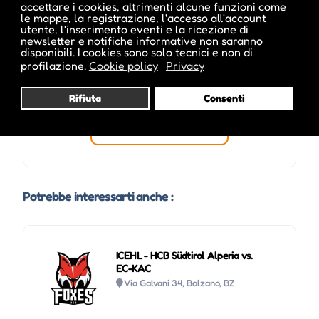
accettare i cookies, altrimenti alcune funzioni come
le mappe, la registrazione, l'accesso all'account
utente, l'inserimento eventi e la ricezione di
newsletter e notifiche informative non saranno
disponibili. I cookies sono solo tecnici e non di
profilazione.
Cookie policy
Privacy
Rifiuta
Consenti
Visita profilo
Potrebbe interessarti anche :
ICEHL - HCB Südtirol Alperia vs.
EC-KAC
Via Galvani 34, Bolzano, BZ