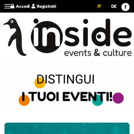
Accedi
Registrati
IT
DE