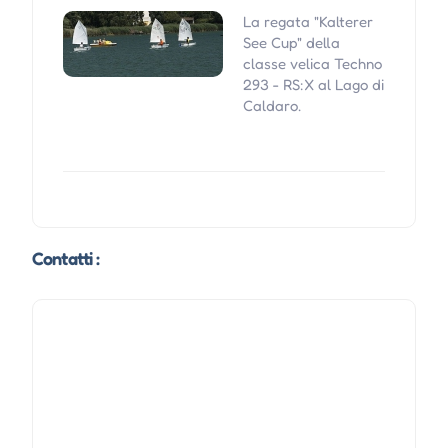
La regata "Kalterer
See Cup" della
classe velica Techno
293 - RS:X al Lago di
Caldaro.
Contatti :