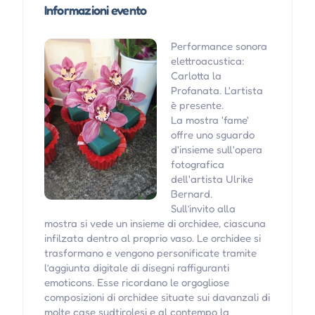
Informazioni evento
Performance sonora
elettroacustica:
Carlotta la
Profanata. L'artista
è presente.
La mostra 'fame'
offre uno sguardo
d'insieme sull'opera
fotografica
dell'artista Ulrike
Bernard.
Sull’invito alla
mostra si vede un insieme di orchidee, ciascuna
infilzata dentro al proprio vaso. Le orchidee si
trasformano e vengono personificate tramite
l’aggiunta digitale di disegni raffiguranti
emoticons. Esse ricordano le orgogliose
composizioni di orchidee situate sui davanzali di
molte case sudtirolesi e al contempo la