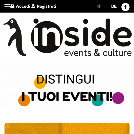
Accedi
Registrati
IT
DE