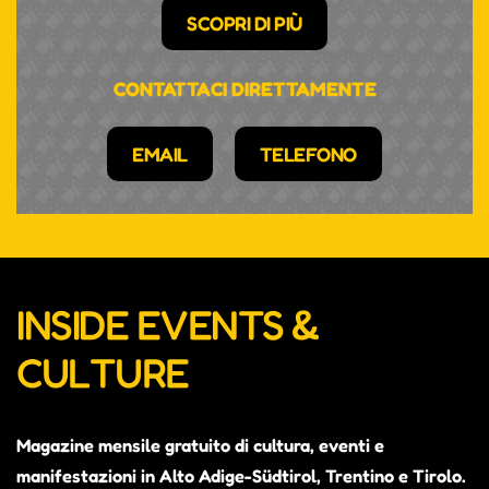
SCOPRI DI PIÙ
CONTATTACI DIRETTAMENTE
EMAIL
TELEFONO
INSIDE EVENTS &
CULTURE
Magazine mensile gratuito di cultura, eventi e
manifestazioni in Alto Adige-Südtirol, Trentino e Tirolo.