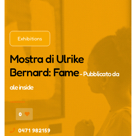
Exhibitions
Mostra di Ulrike
Bernard: Fame
- Pubblicato da
ale inside
0
0471 982159