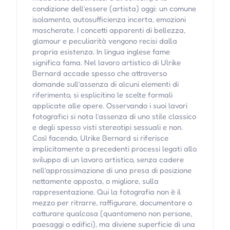
condizione dell’essere (artista) oggi: un comune
isolamento, autosufficienza incerta, emozioni
mascherate. I concetti apparenti di bellezza,
glamour e peculiarità vengono recisi dalla
propria esistenza. In lingua inglese fame
significa fama. Nel lavoro artistico di Ulrike
Bernard accade spesso che attraverso
domande sull’assenza di alcuni elementi di
riferimento, si esplicitino le scelte formali
applicate alle opere. Osservando i suoi lavori
fotografici si nota l’assenza di uno stile classico
e degli spesso visti stereotipi sessuali e non.
Così facendo, Ulrike Bernard si riferisce
implicitamente a precedenti processi legati allo
sviluppo di un lavoro artistico, senza cadere
nell’approssimazione di una presa di posizione
nettamente opposta, o migliore, sulla
rappresentazione. Qui la fotografia non è il
mezzo per ritrarre, raffigurare, documentare o
catturare qualcosa (quantomeno non persone,
paesaggi o edifici), ma diviene superficie di una