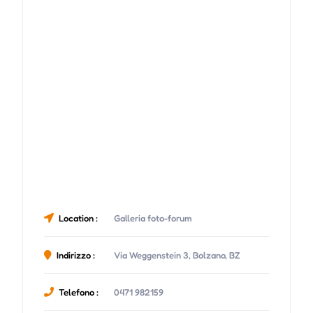
Location :
Galleria foto-forum
Indirizzo :
Via Weggenstein 3, Bolzano, BZ
Telefono :
0471 982159