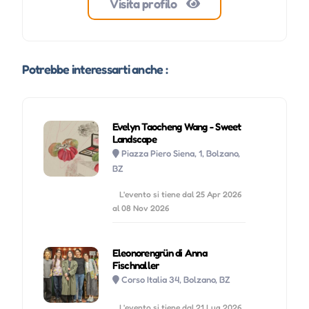
Visita profilo
Potrebbe interessarti anche :
Evelyn Taocheng Wang - Sweet
Landscape
Piazza Piero Siena, 1, Bolzano,
BZ
L'evento si tiene dal 25 Apr 2026
al 08 Nov 2026
Eleonorengrün di Anna
Fischnaller
Corso Italia 34, Bolzano, BZ
L'evento si tiene dal 21 Lug 2026