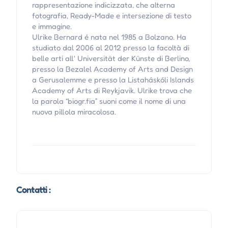
rappresentazione indicizzata, che alterna
fotografia, Ready-Made e intersezione di testo
e immagine.
Ulrike Bernard é nata nel 1985 a Bolzano. Ha
studiato dal 2006 al 2012 presso la facoltà di
belle arti all' Universität der Künste di Berlino,
presso la Bezalel Academy of Arts and Design
a Gerusalemme e presso la Listaháskóli Islands
Academy of Arts di Reykjavik. Ulrike trova che
la parola “biogr.fia” suoni come il nome di una
nuova pillola miracolosa.
Contatti :