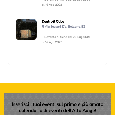
al 16 Ago 2026
Dentro il Cubo
Via Sassari 17b, Bolzano, BZ
L'evento si tiene dal 03 Lug 2026
al 16 Ago 2026
Inserisci i tuoi eventi sul primo e più amato
calendario di eventi dell'Alto Adige!