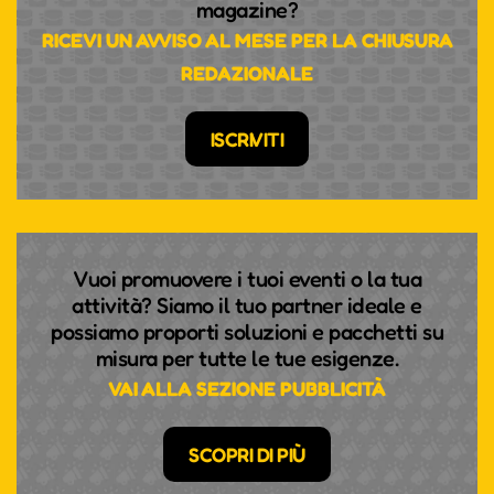
magazine?
RICEVI UN AVVISO AL MESE PER LA CHIUSURA
REDAZIONALE
ISCRIVITI
Vuoi promuovere i tuoi eventi o la tua
attività? Siamo il tuo partner ideale e
possiamo proporti soluzioni e pacchetti su
misura per tutte le tue esigenze.
VAI ALLA SEZIONE PUBBLICITÀ
SCOPRI DI PIÙ