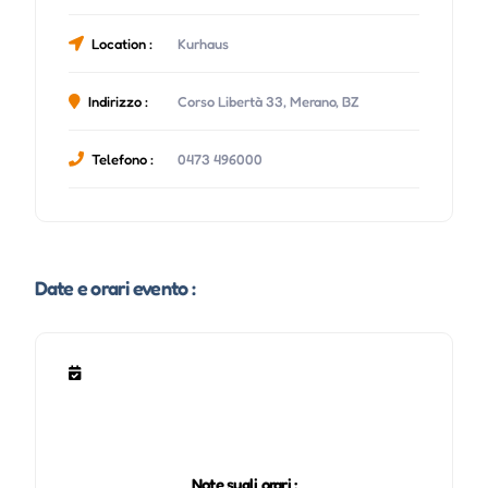
Location :
Kurhaus
Indirizzo :
Corso Libertà 33, Merano, BZ
Telefono :
0473 496000
Date e orari evento :
Note sugli orari :