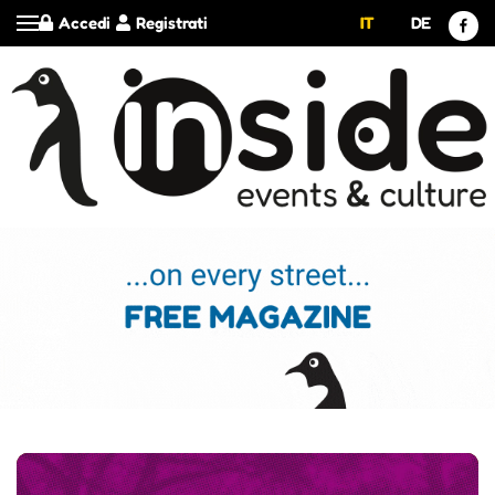
Accedi
Registrati
IT
DE