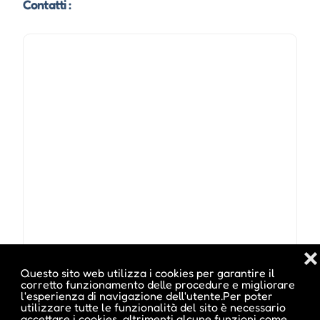
Contatti :
❌
Questo sito web utilizza i cookies per garantire il
Indirizzo :
Mühlwald, Selva dei Molini, BZ
corretto funzionamento delle procedure e migliorare
l'esperienza di navigazione dell'utente.Per poter
utilizzare tutte le funzionalità del sito è necessario
accettare i cookies, altrimenti alcune funzioni come