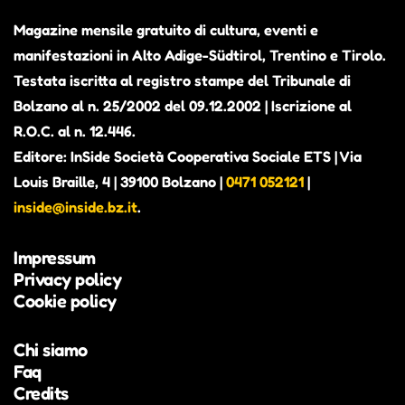
Magazine mensile gratuito di cultura, eventi e
manifestazioni in Alto Adige-Südtirol, Trentino e Tirolo.
Testata iscritta al registro stampe del Tribunale di
Bolzano al n. 25/2002 del 09.12.2002 | Iscrizione al
R.O.C. al n. 12.446.
Editore: InSide Società Cooperativa Sociale ETS | Via
Louis Braille, 4 | 39100 Bolzano |
0471 052121
|
inside@inside.bz.it
.
Impressum
Privacy policy
Cookie policy
Chi siamo
Faq
Credits