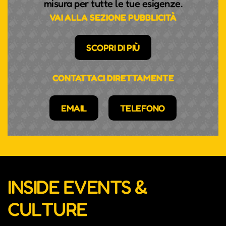
misura per tutte le tue esigenze.
VAI ALLA SEZIONE PUBBLICITÀ
SCOPRI DI PIÙ
CONTATTACI DIRETTAMENTE
EMAIL
TELEFONO
INSIDE EVENTS &
CULTURE