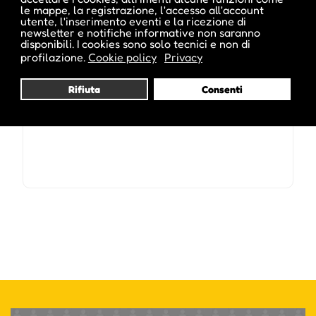
le mappe, la registrazione, l'accesso all'account
utente, l'inserimento eventi e la ricezione di
newsletter e notifiche informative non saranno
disponibili. I cookies sono solo tecnici e non di
Date e orari evento :
profilazione.
Cookie policy
Privacy
Rifiuta
Consenti