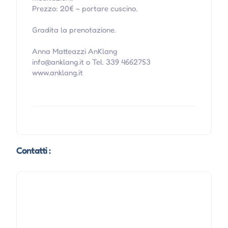
Prezzo: 20€ – portare cuscino.
Gradita la prenotazione.
Anna Matteazzi AnKlang
info@anklang.it o Tel. 339 4662753
www.anklang.it
Contatti :