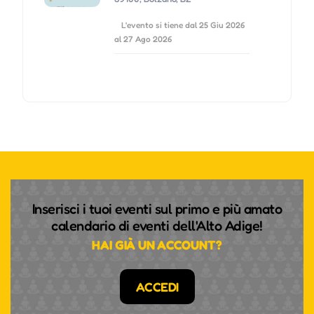
L'evento si tiene dal 25 Giu 2026
al 27 Ago 2026
Inserisci i tuoi eventi sul primo e più amato
calendario di eventi dell'Alto Adige!
HAI GIÀ UN ACCOUNT?
ACCEDI