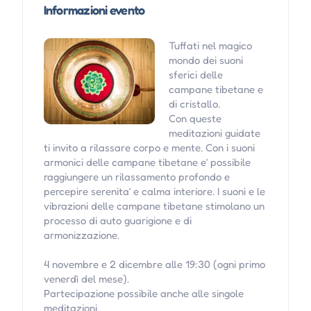
Informazioni evento
Tuffati nel magico
mondo dei suoni
sferici delle
campane tibetane e
di cristallo.
Con queste
meditazioni guidate
ti invito a rilassare corpo e mente. Con i suoni
armonici delle campane tibetane e‘ possibile
raggiungere un rilassamento profondo e
percepire serenita‘ e calma interiore. I suoni e le
vibrazioni delle campane tibetane stimolano un
processo di auto guarigione e di
armonizzazione.
4 novembre e 2 dicembre alle 19:30 (ogni primo
venerdì del mese).
Partecipazione possibile anche alle singole
meditazioni.