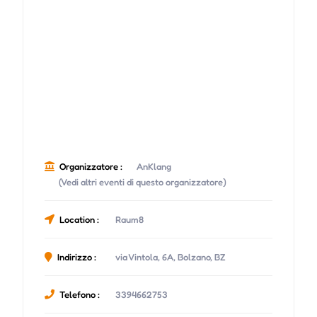
Organizzatore :
AnKlang
(Vedi altri eventi di questo organizzatore)
Location :
Raum8
Indirizzo :
via Vintola, 6A, Bolzano, BZ
Telefono :
3394662753