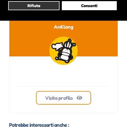
Rifiuta
Consenti
AnKlang
Visita profilo
Potrebbe interessarti anche :