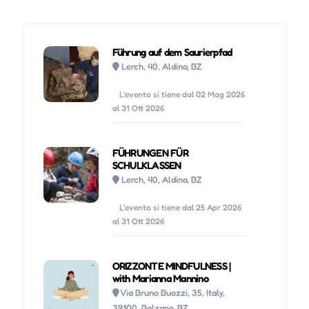
Führung auf dem Saurierpfad
Lerch, 40, Aldino, BZ
L'evento si tiene dal 02 Mag 2026
al 31 Ott 2026
FÜHRUNGEN FÜR
SCHULKLASSEN
Lerch, 40, Aldino, BZ
L'evento si tiene dal 25 Apr 2026
al 31 Ott 2026
ORIZZONTE MINDFULNESS |
with Marianna Mannino
Via Bruno Buozzi, 35, Italy,
39100, Bolzano, BZ