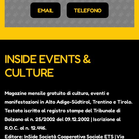
EMAIL
TELEFONO
INSIDE EVENTS &
CULTURE
Magazine mensile gratuito di cultura, eventi e
manifestazioni in Alto Adige-Südtirol, Trentino e Tirolo.
Testata iscritta al registro stampe del Tribunale di
Bolzano al n. 25/2002 del 09.12.2002 | Iscrizione al
R.O.C. al n. 12.446.
Editore: InSide Società Cooperativa Sociale ETS | Via