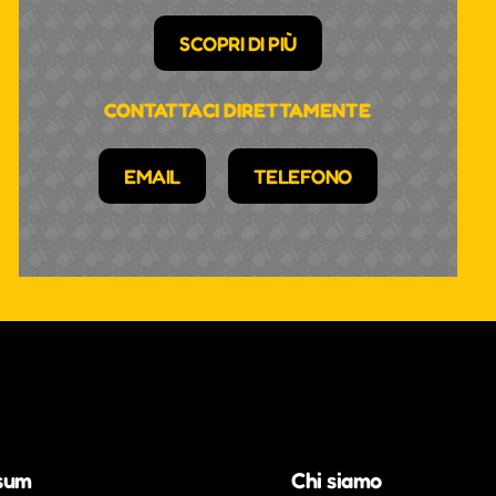
SCOPRI DI PIÙ
CONTATTACI DIRETTAMENTE
EMAIL
TELEFONO
sum
Chi siamo