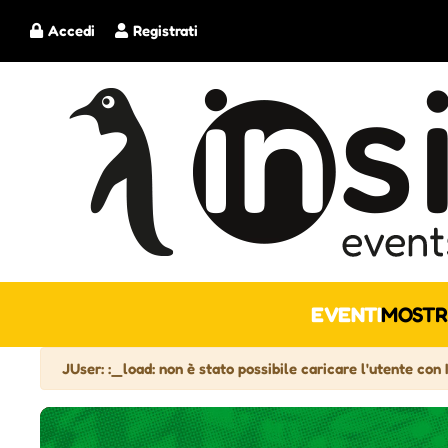
Accedi
Registrati
EVENTI
MOSTR
Attenzione
JUser: :_load: non è stato possibile caricare l'utente con 