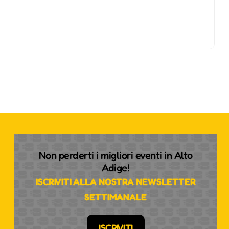
Non perderti i migliori eventi in Alto
Adige!
ISCRIVITI ALLA NOSTRA NEWSLETTER
SETTIMANALE
ISCRIVITI