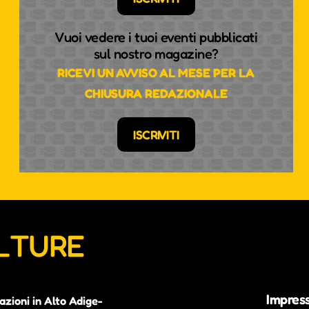
Vuoi vedere i tuoi eventi pubblicati
sul nostro magazine?
RICEVI UN AVVISO AL MESE PER LA
CHIUSURA REDAZIONALE
ISCRIVITI
ULTURE
Impres
azioni in Alto Adige-