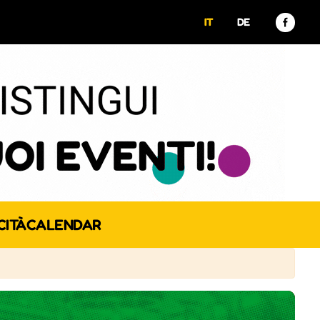
IT
DE
CITÀ
CALENDAR