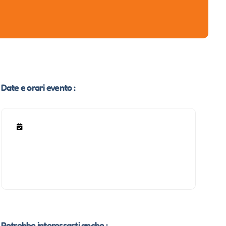
Date e orari evento :
Potrebbe interessarti anche :