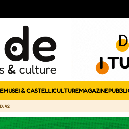
E
MUSEI & CASTELLI
CULTURE
MAGAZINE
PUBBLI
ID: 42