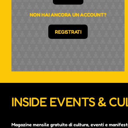
NON HAI ANCORA UN ACCOUNT?
REGISTRATI
INSIDE EVENTS & C
Magazine mensile gratuito di cultura, eventi e manifest