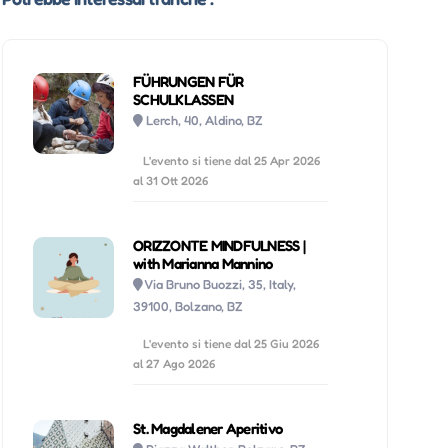
FÜHRUNGEN FÜR
SCHULKLASSEN
Lerch, 40, Aldino, BZ
L'evento si tiene dal 25 Apr 2026
al 31 Ott 2026
ORIZZONTE MINDFULNESS |
with Marianna Mannino
Via Bruno Buozzi, 35, Italy,
39100, Bolzano, BZ
L'evento si tiene dal 25 Giu 2026
al 27 Ago 2026
St. Magdalener Aperitivo