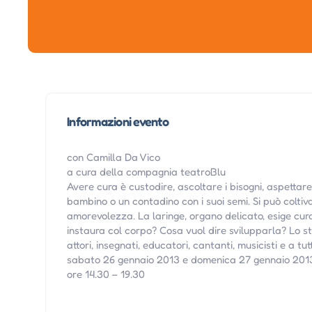
Informazioni evento
con Camilla Da Vico
a cura della compagnia teatroBlu
Avere cura è custodire, ascoltare i bisogni, aspettar
bambino o un contadino con i suoi semi. Si può coltiv
amorevolezza. La laringe, organo delicato, esige cura
instaura col corpo? Cosa vuol dire svilupparla? Lo st
attori, insegnati, educatori, cantanti, musicisti e a tu
sabato 26 gennaio 2013 e domenica 27 gennaio 201
ore 14.30 – 19.30