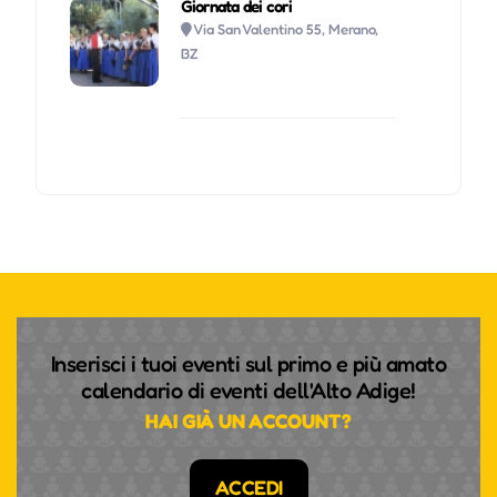
Giornata dei cori
Via San Valentino 55, Merano,
BZ
Inserisci i tuoi eventi sul primo e più amato
calendario di eventi dell'Alto Adige!
HAI GIÀ UN ACCOUNT?
ACCEDI