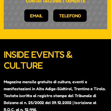
CONTATTACI DIRETTAMENTE
EMAIL
TELEFONO
INSIDE EVENTS &
CULTURE
Magazine mensile gratuito di cultura, eventi e
manifestazioni in Alto Adige-Südtirol, Trentino e Tirolo.
Testata iscritta al registro stampe del Tribunale di
Bolzano al n. 25/2002 del 09.12.2002 | Iscrizione al
R.O.C. al n. 12.446.