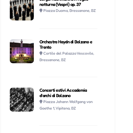
notturna (Vespri) op. 37
Piazza Duomo, Bressanone, BZ
Orchestra Haydn di Bolzano e
Trento
Cortile del Palazzo Vescovile,
Bressanone, BZ
Concerti estivi Accademia
d'archi di Bolzano
Piazza Johann Wolfgang von
Goethe 1, Vipiteno, BZ