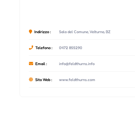
Indirizzo :
Sala del Comune, Velturno, BZ
Telefono :
0472 855290
Email :
info@feldthurns.info
Sito Web :
www.feldthurns.com