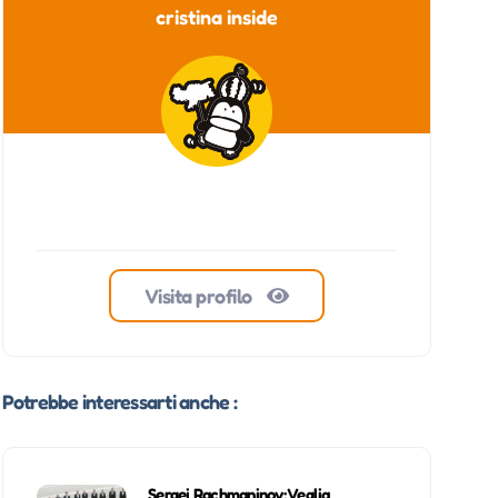
cristina inside
Visita profilo
Potrebbe interessarti anche :
Sergei Rachmaninov: Veglia