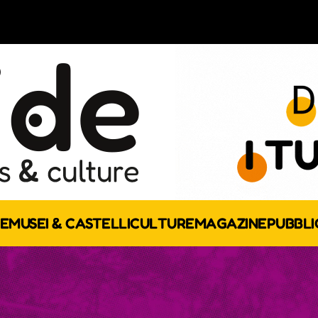
E
MUSEI & CASTELLI
CULTURE
MAGAZINE
PUBBLI