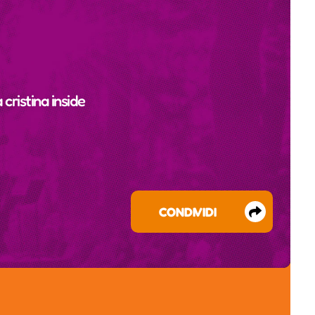
a
cristina inside
CONDIVIDI