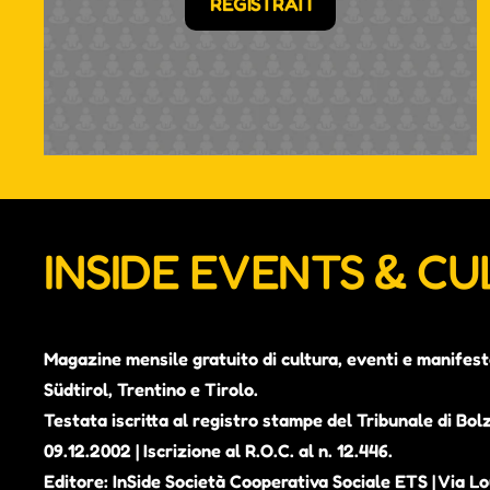
REGISTRATI
INSIDE EVENTS & C
Magazine mensile gratuito di cultura, eventi e manifest
Südtirol, Trentino e Tirolo.
Testata iscritta al registro stampe del Tribunale di Bol
09.12.2002 | Iscrizione al R.O.C. al n. 12.446.
Editore: InSide Società Cooperativa Sociale ETS | Via Lou