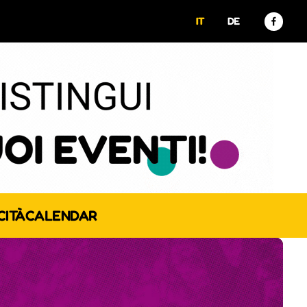
IT
DE
CITÀ
CALENDAR