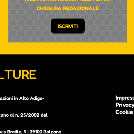
CHIUSURA REDAZIONALE
ISCRIVITI
ULTURE
Impres
azioni in Alto Adige-
Privacy
Cookie 
zano al n. 25/2002 del
is Braille, 4 | 39100 Bolzano