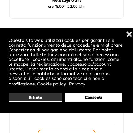
Note sugli orari :
ore 18.00 - 22.00 Uhr
Pubblicato da :
❌
Questo sito web utilizza i cookies per garantire il
corretto funzionamento delle procedure e migliorare
l'esperienza di navigazione dell'utente.Per poter
utilizzare tutte le funzionalità del sito è necessario
accettare i cookies, altrimenti alcune funzioni come
margit.comploi
le mappe, la registrazione, l'accesso all'account
utente, l'inserimento eventi e la ricezione di
newsletter e notifiche informative non saranno
disponibili. I cookies sono solo tecnici e non di
profilazione.
Cookie policy
Privacy
Rifiuta
Consenti