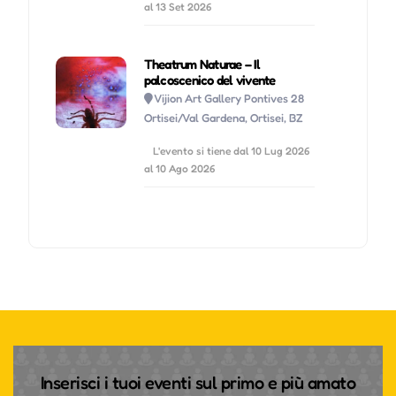
al 13 Set 2026
Theatrum Naturae – Il
palcoscenico del vivente
Vijion Art Gallery Pontives 28
Ortisei/Val Gardena, Ortisei, BZ
L'evento si tiene dal 10 Lug 2026
al 10 Ago 2026
Inserisci i tuoi eventi sul primo e più amato