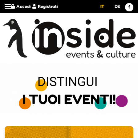
Accedi
Registrati
IT
DE