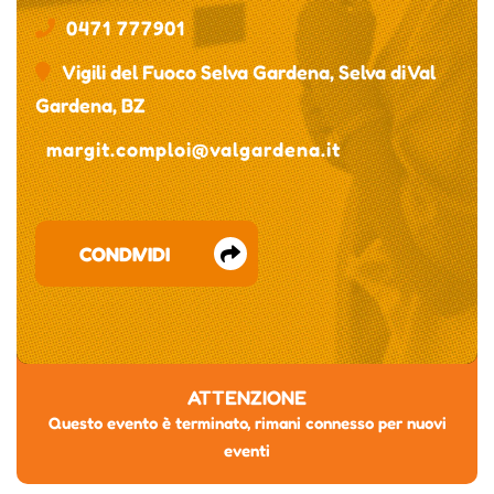
0471 777901
Vigili del Fuoco Selva Gardena, Selva di Val
Gardena, BZ
margit.comploi@valgardena.it
CONDIVIDI
ATTENZIONE
Questo evento è terminato, rimani connesso per nuovi
eventi