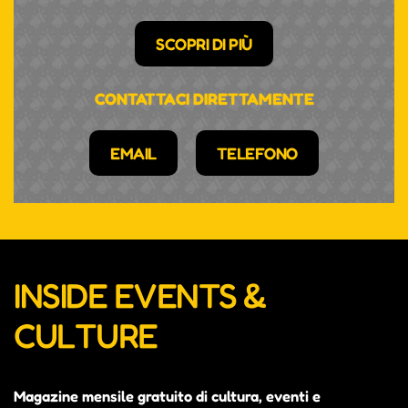
SCOPRI DI PIÙ
CONTATTACI DIRETTAMENTE
EMAIL
TELEFONO
INSIDE EVENTS &
CULTURE
Magazine mensile gratuito di cultura, eventi e