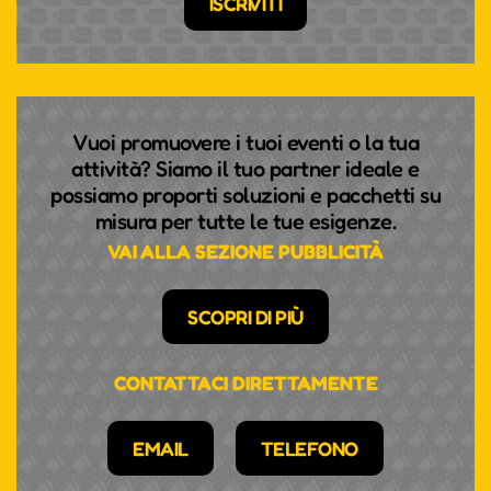
ISCRIVITI
Vuoi promuovere i tuoi eventi o la tua
attività? Siamo il tuo partner ideale e
possiamo proporti soluzioni e pacchetti su
misura per tutte le tue esigenze.
VAI ALLA SEZIONE PUBBLICITÀ
SCOPRI DI PIÙ
CONTATTACI DIRETTAMENTE
EMAIL
TELEFONO