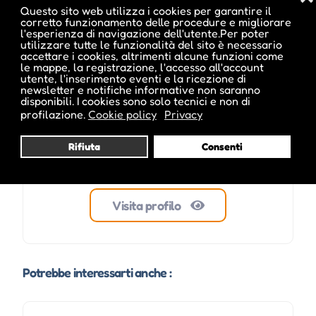
Questo sito web utilizza i cookies per garantire il
corretto funzionamento delle procedure e migliorare
ale inside
l'esperienza di navigazione dell'utente.Per poter
utilizzare tutte le funzionalità del sito è necessario
accettare i cookies, altrimenti alcune funzioni come
le mappe, la registrazione, l'accesso all'account
utente, l'inserimento eventi e la ricezione di
newsletter e notifiche informative non saranno
disponibili. I cookies sono solo tecnici e non di
profilazione.
Cookie policy
Privacy
Rifiuta
Consenti
Visita profilo
Potrebbe interessarti anche :