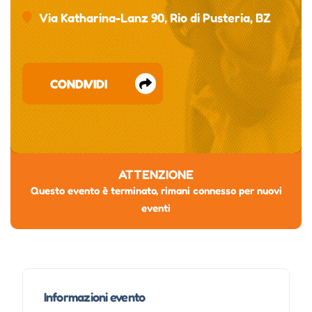
Via Katharina-Lanz 90, Rio di Pusteria, BZ
CONDIVIDI
ATTENZIONE
Questo evento è terminato, rimani connesso per nuovi
eventi
Informazioni evento