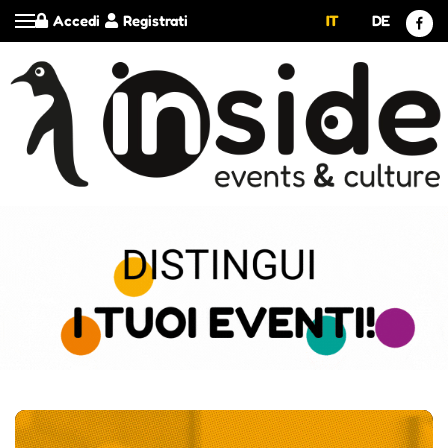
Accedi
Registrati
IT
DE