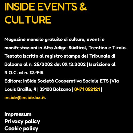
INSIDE EVENTS &
CULTURE
Magazine mensile gratuito di cultura, eventi e
manifestazioni in Alto Adige-Südtirol, Trentino e Tirolo.
Testata iscritta al registro stampe del Tribunale di
Bolzano al n. 25/2002 del 09.12.2002 | Iscrizione al
R.O.C. al n. 12.446.
Editore: InSide Società Cooperativa Sociale ETS | Via
Louis Braille, 4 | 39100 Bolzano |
0471 052121
|
inside@inside.bz.it
.
Impressum
Privacy policy
Cookie policy