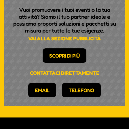
Vuoi promuovere i tuoi eventi o la tua
attività? Siamo il tuo partner ideale e
possiamo proporti soluzioni e pacchetti su
misura per tutte le tue esigenze.
VAI ALLA SEZIONE PUBBLICITÀ
SCOPRI DI PIÙ
CONTATTACI DIRETTAMENTE
EMAIL
TELEFONO