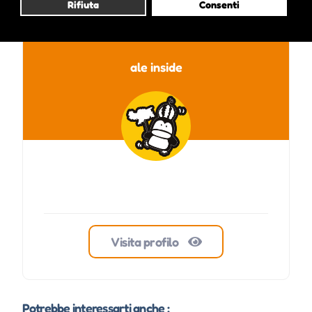
Rifiuta
Consenti
ale inside
Visita profilo
Potrebbe interessarti anche :