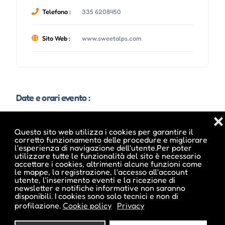
Telefono :
335 6208450
Sito Web :
www.sweetalps.com
Date e orari evento :
❌
Questo sito web utilizza i cookies per garantire il
corretto funzionamento delle procedure e migliorare
l'esperienza di navigazione dell'utente.Per poter
utilizzare tutte le funzionalità del sito è necessario
accettare i cookies, altrimenti alcune funzioni come
le mappe, la registrazione, l'accesso all'account
utente, l'inserimento eventi e la ricezione di
newsletter e notifiche informative non saranno
disponibili. I cookies sono solo tecnici e non di
profilazione.
Cookie policy
Privacy
Pubblicato da :