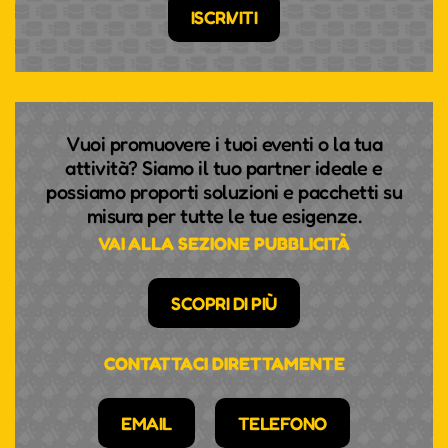
ISCRIVITI
Vuoi promuovere i tuoi eventi o la tua
attività? Siamo il tuo partner ideale e
possiamo proporti soluzioni e pacchetti su
misura per tutte le tue esigenze.
VAI ALLA SEZIONE PUBBLICITÀ
SCOPRI DI PIÙ
CONTATTACI DIRETTAMENTE
EMAIL
TELEFONO