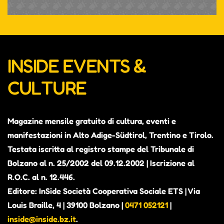
INSIDE EVENTS &
CULTURE
Magazine mensile gratuito di cultura, eventi e
manifestazioni in Alto Adige-Südtirol, Trentino e Tirolo.
Testata iscritta al registro stampe del Tribunale di
Bolzano al n. 25/2002 del 09.12.2002 | Iscrizione al
R.O.C. al n. 12.446.
Editore: InSide Società Cooperativa Sociale ETS | Via
Louis Braille, 4 | 39100 Bolzano |
0471 052121
|
inside@inside.bz.it
.