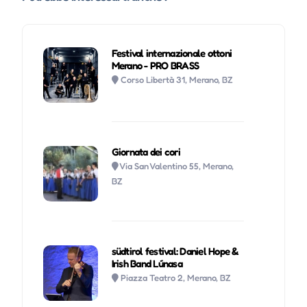
Festival internazionale ottoni
Merano - PRO BRASS
Corso Libertà 31, Merano, BZ
Giornata dei cori
Via San Valentino 55, Merano,
BZ
südtirol festival: Daniel Hope &
Irish Band Lúnasa
Piazza Teatro 2, Merano, BZ