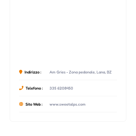
Indirizzo :
Am Gries - Zona pedonale, Lana, BZ
Telefono :
335 6208450
Sito Web :
www.sweetalps.com