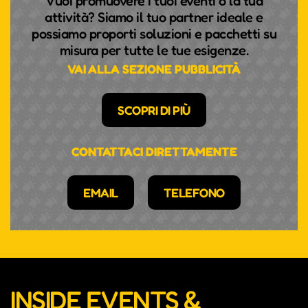
Vuoi promuovere i tuoi eventi o la tua
attività? Siamo il tuo partner ideale e
possiamo proporti soluzioni e pacchetti su
misura per tutte le tue esigenze.
VAI ALLA SEZIONE PUBBLICITÀ
SCOPRI DI PIÙ
CONTATTACI DIRETTAMENTE
EMAIL
TELEFONO
INSIDE EVENTS &