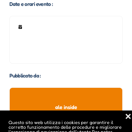
Date e orari evento :
Pubblicato da :
ale inside
❌
Questo sito web utilizza i cookies per garantire il
corretto funzionamento delle procedure e migliorare
l'esperienza di navigazione dell'utente.Per poter