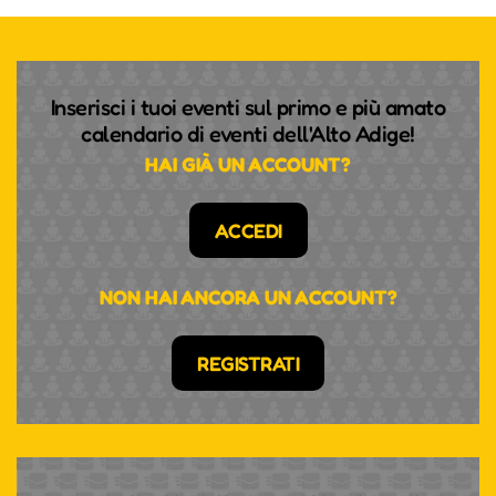
Inserisci i tuoi eventi sul primo e più amato
calendario di eventi dell'Alto Adige!
HAI GIÀ UN ACCOUNT?
ACCEDI
NON HAI ANCORA UN ACCOUNT?
REGISTRATI