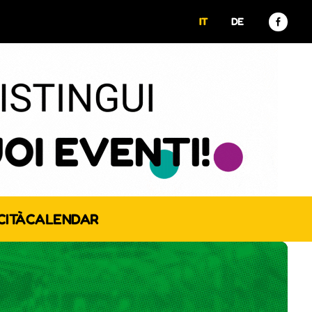
IT
DE
CITÀ
CALENDAR