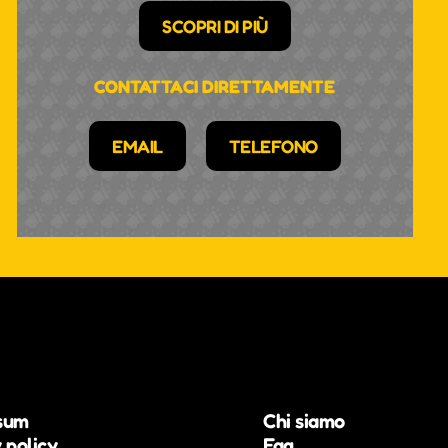
SCOPRI DI PIÙ
CONTATTACI DIRETTAMENTE
EMAIL
TELEFONO
sum
Chi siamo
 policy
Faq