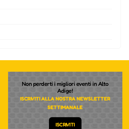
Non perderti i migliori eventi in Alto
Adige!
ISCRIVITI ALLA NOSTRA NEWSLETTER
SETTIMANALE
ISCRIVITI