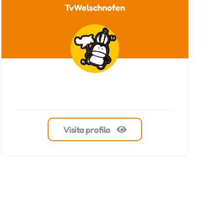
TvWelschnofen
Visita profilo