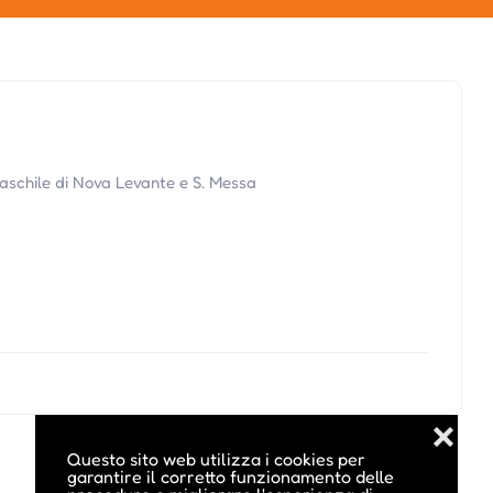
maschile di Nova Levante e S. Messa
❌
Questo sito web utilizza i cookies per
garantire il corretto funzionamento delle