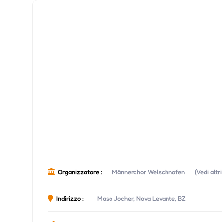
Organizzatore :
Männerchor Welschnofen
(Vedi alt
Indirizzo :
Maso Jocher, Nova Levante, BZ