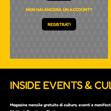
NON HAI ANCORA UN ACCOUNT?
REGISTRATI
INSIDE EVENTS & C
Magazine mensile gratuito di cultura, eventi e manifest