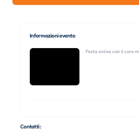
Informazioni evento
Festa estiva con il coro 
Contatti :