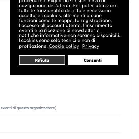
procedure e migliorare l'esperienza di
navigazione dell'utente.Per poter utilizzare
tutte le funzionalità del sito è necessario
accettare i cookies, altrimenti alcune
funzioni come le mappe, la registrazione,
l'accesso all'account utente, l'inserimento
eventi e la ricezione di newsletter e
notifiche informative non saranno disponibili.
I cookies sono solo tecnici e non di
profilazione.
Cookie policy
Privacy
Rifiuta
Consenti
ri eventi di questo organizzatore)