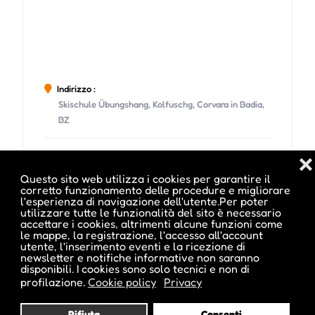
Indirizzo :
Skischule Übungshang, Kolfuschg, Corvara in Badia,
BZ
❌
Questo sito web utilizza i cookies per garantire il
corretto funzionamento delle procedure e migliorare
l'esperienza di navigazione dell'utente.Per poter
Date e orari evento :
utilizzare tutte le funzionalità del sito è necessario
accettare i cookies, altrimenti alcune funzioni come
le mappe, la registrazione, l'accesso all'account
utente, l'inserimento eventi e la ricezione di
newsletter e notifiche informative non saranno
disponibili. I cookies sono solo tecnici e non di
profilazione.
Cookie policy
Privacy
Rifiuta
Consenti