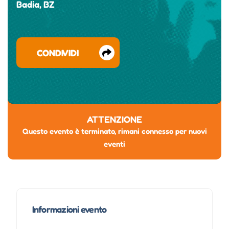
Badia, BZ
CONDIVIDI
ATTENZIONE
Questo evento è terminato, rimani connesso per nuovi
eventi
Informazioni evento