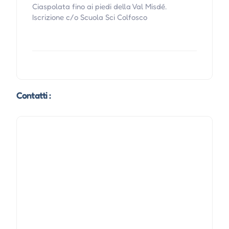
Ciaspolata fino ai piedi della Val Misdé.
Iscrizione c/o Scuola Sci Colfosco
Contatti :