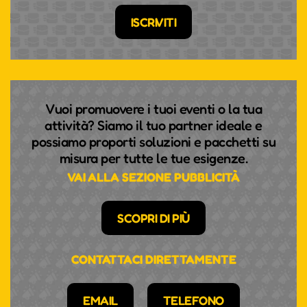
ISCRIVITI
Vuoi promuovere i tuoi eventi o la tua
attività? Siamo il tuo partner ideale e
possiamo proporti soluzioni e pacchetti su
misura per tutte le tue esigenze.
VAI ALLA SEZIONE PUBBLICITÀ
SCOPRI DI PIÙ
CONTATTACI DIRETTAMENTE
EMAIL
TELEFONO