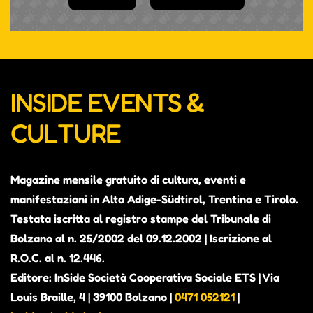
INSIDE EVENTS &
CULTURE
Magazine mensile gratuito di cultura, eventi e
manifestazioni in Alto Adige-Südtirol, Trentino e Tirolo.
Testata iscritta al registro stampe del Tribunale di
Bolzano al n. 25/2002 del 09.12.2002 | Iscrizione al
R.O.C. al n. 12.446.
Editore: InSide Società Cooperativa Sociale ETS | Via
Louis Braille, 4 | 39100 Bolzano |
0471 052121
|