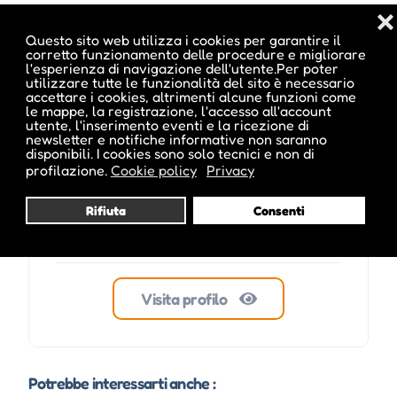
❌
Questo sito web utilizza i cookies per garantire il
corretto funzionamento delle procedure e migliorare
l'esperienza di navigazione dell'utente.Per poter
ale inside
utilizzare tutte le funzionalità del sito è necessario
accettare i cookies, altrimenti alcune funzioni come
le mappe, la registrazione, l'accesso all'account
utente, l'inserimento eventi e la ricezione di
newsletter e notifiche informative non saranno
disponibili. I cookies sono solo tecnici e non di
profilazione.
Cookie policy
Privacy
Rifiuta
Consenti
Visita profilo
Potrebbe interessarti anche :