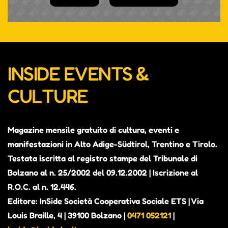
INSIDE EVENTS &
CULTURE
Magazine mensile gratuito di cultura, eventi e
manifestazioni in Alto Adige-Südtirol, Trentino e Tirolo.
Testata iscritta al registro stampe del Tribunale di
Bolzano al n. 25/2002 del 09.12.2002 | Iscrizione al
R.O.C. al n. 12.446.
Editore: InSide Società Cooperativa Sociale ETS | Via
Louis Braille, 4 | 39100 Bolzano |
0471 052121
|