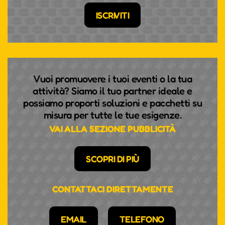
ISCRIVITI
Vuoi promuovere i tuoi eventi o la tua
attività? Siamo il tuo partner ideale e
possiamo proporti soluzioni e pacchetti su
misura per tutte le tue esigenze.
VAI ALLA SEZIONE PUBBLICITÀ
SCOPRI DI PIÙ
CONTATTACI DIRETTAMENTE
EMAIL
TELEFONO