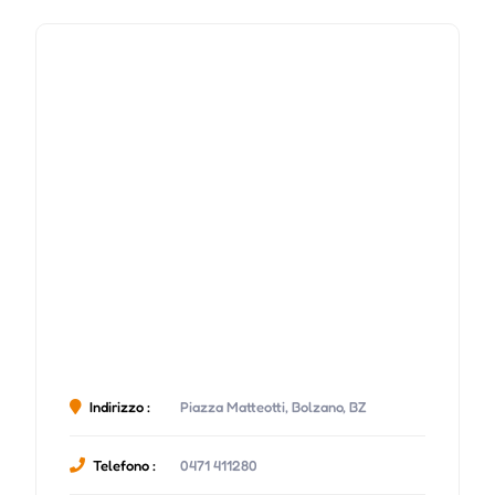
Indirizzo :
Piazza Matteotti, Bolzano, BZ
Telefono :
0471 411280