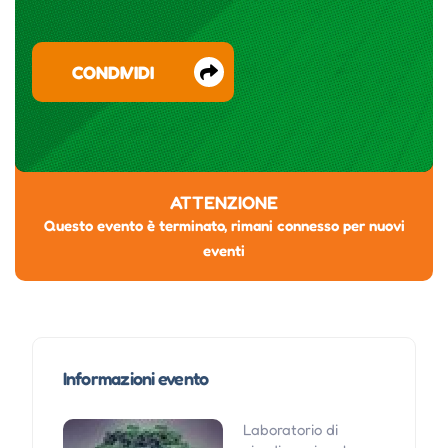
CONDIVIDI
ATTENZIONE
Questo evento è terminato, rimani connesso per nuovi
eventi
Informazioni evento
Laboratorio di