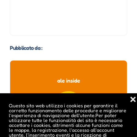
Pubblicato da :
ale inside
❌
Questo sito web utilizza i cookies per garantire il
corretto funzionamento delle procedure e migliorare
l'esperienza di navigazione dell'utente.Per poter
utilizzare tutte le funzionalità del sito è necessario
accettare i cookies, altrimenti alcune funzioni come
le mappe, la registrazione, l'accesso all'account
utente, l'inserimento eventi e la ricezione di