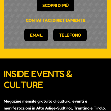
SCOPRI DI PIÙ
CONTATTACI DIRETTAMENTE
EMAIL
TELEFONO
INSIDE EVENTS &
CULTURE
Magazine mensile gratuito di cultura, eventi e
manifestazioni in Alto Adige-Südtirol, Trentino e Tirolo.