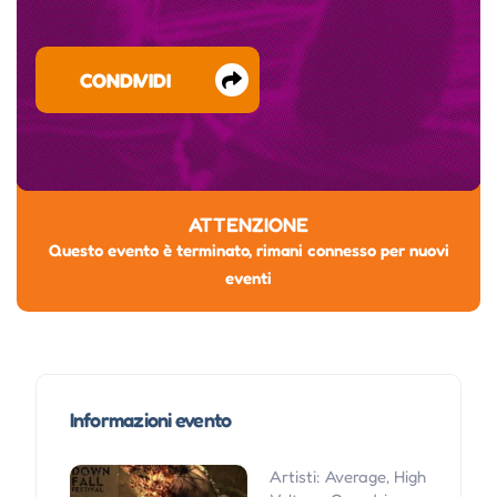
CONDIVIDI
ATTENZIONE
Questo evento è terminato, rimani connesso per nuovi
eventi
Informazioni evento
Artisti: Average, High