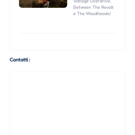
Voltage Overdrive,
Between The Revolt
e The Woodheads!
Contatti :