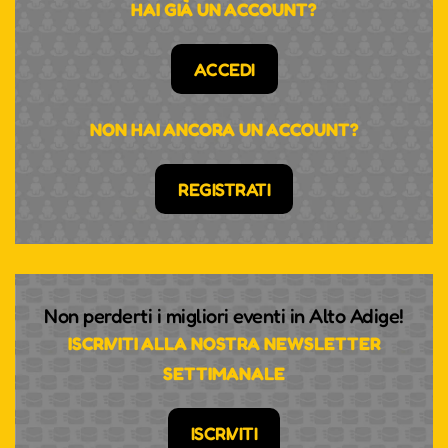
HAI GIÀ UN ACCOUNT?
ACCEDI
NON HAI ANCORA UN ACCOUNT?
REGISTRATI
Non perderti i migliori eventi in Alto Adige!
ISCRIVITI ALLA NOSTRA NEWSLETTER
SETTIMANALE
ISCRIVITI