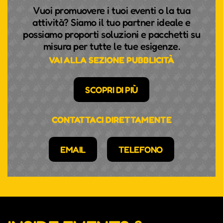
Vuoi promuovere i tuoi eventi o la tua
attività? Siamo il tuo partner ideale e
possiamo proporti soluzioni e pacchetti su
misura per tutte le tue esigenze.
VAI ALLA SEZIONE PUBBLICITÀ
SCOPRI DI PIÙ
CONTATTACI DIRETTAMENTE
EMAIL
TELEFONO