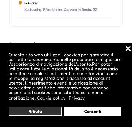
Indirizzo :
Kolfuschg, Pfarrkirche, Corvara in Badia, BZ
Date e orari evento :
❌
Questo sito web utilizza i cookies per garantire il
corretto funzionamento delle procedure e migliorare
l'esperienza di navigazione dell'utente.Per poter
utilizzare tutte le funzionalità del sito è necessario
accettare i cookies, altrimenti alcune funzioni come
le mappe, la registrazione, l'accesso all'account
utente, l'inserimento eventi e la ricezione di
newsletter e notifiche informative non saranno
disponibili. I cookies sono solo tecnici e non di
profilazione.
Cookie policy
Privacy
Rifiuta
Consenti