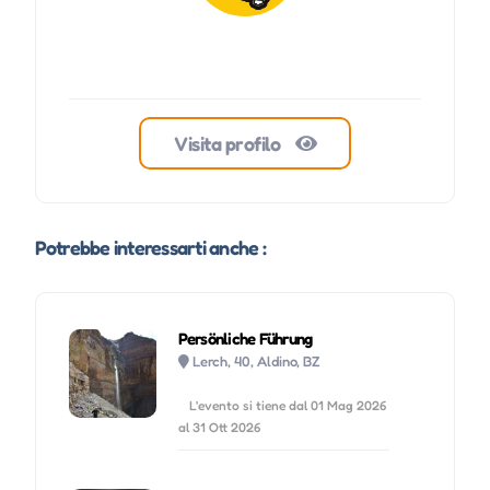
Visita profilo
Potrebbe interessarti anche :
Persönliche Führung
Lerch, 40, Aldino, BZ
L'evento si tiene dal 01 Mag 2026
al 31 Ott 2026