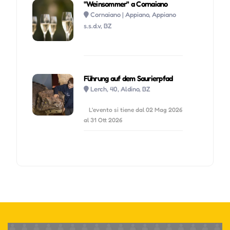
"Weinsommer" a Cornaiano
Cornaiano | Appiano, Appiano
s.s.d.v, BZ
Führung auf dem Saurierpfad
Lerch, 40, Aldino, BZ
L'evento si tiene dal 02 Mag 2026
al 31 Ott 2026