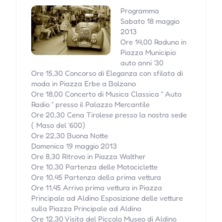
Programma
Sabato 18 maggio
2013
Ore 14,00 Raduno in
Piazza Municipio
auto anni ‘30
Ore 15,30 Concorso di Eleganza con sfilata di
moda in Piazza Erbe a Bolzano
Ore 18,00 Concerto di Musica Classica “ Auto
Radio “ presso il Palazzo Mercantile
Ore 20,30 Cena Tirolese presso la nostra sede
( Maso del ‘600)
Ore 22,30 Buona Notte
Domenica 19 maggio 2013
Ore 8,30 Ritrovo in Piazza Walther
Ore 10,30 Partenza delle Motociclette
Ore 10,45 Partenza della prima vettura
Ore 11,45 Arrivo prima vettura in Piazza
Principale ad Aldino Esposizione delle vetture
sulla Piazza Principale ad Aldino
Ore 12,30 Visita del Piccolo Museo di Aldino