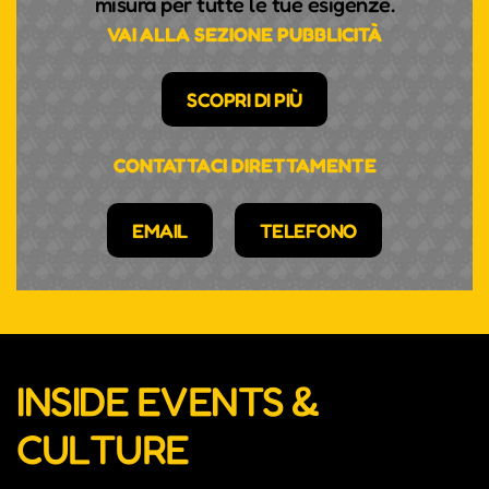
misura per tutte le tue esigenze.
VAI ALLA SEZIONE PUBBLICITÀ
SCOPRI DI PIÙ
CONTATTACI DIRETTAMENTE
EMAIL
TELEFONO
INSIDE EVENTS &
CULTURE