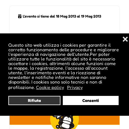
L'evento si tiene dal 18 Mag 2013 al 19 Mag 2013
❌
Questo sito web utilizza i cookies per garantire il
corretto funzionamento delle procedure e migliorare
l'esperienza di navigazione dell'utente.Per poter
utilizzare tutte le funzionalità del sito è necessario
accettare i cookies, altrimenti alcune funzioni come
Pubblicato da :
le mappe, la registrazione, l'accesso all'account
utente, l'inserimento eventi e la ricezione di
newsletter e notifiche informative non saranno
disponibili. I cookies sono solo tecnici e non di
profilazione.
Cookie policy
Privacy
ale inside
Rifiuta
Consenti