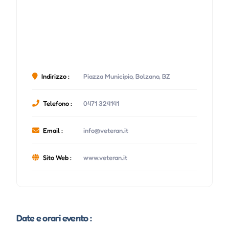
Indirizzo :
Piazza Municipio, Bolzano, BZ
Telefono :
0471 324141
Email :
info@veteran.it
Sito Web :
www.veteran.it
Date e orari evento :