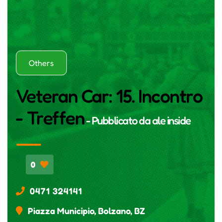
Others
Veteran Car: 15. Incontro
- Treffen
- Pubblicato da
ale inside
0
0471 324141
Piazza Municipio, Bolzano, BZ