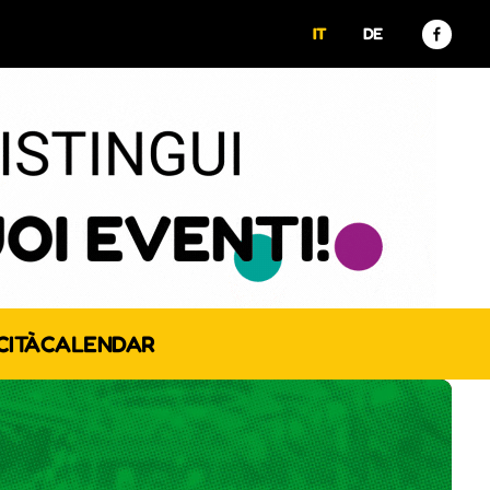
IT
DE
CITÀ
CALENDAR