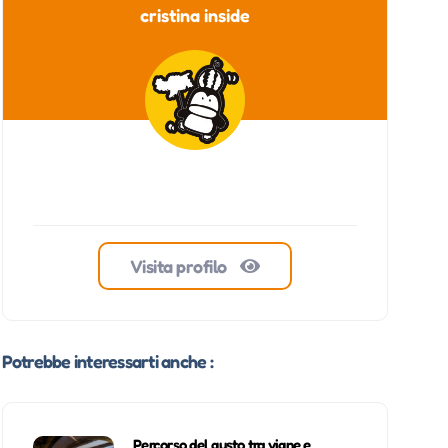
cristina inside
Visita profilo
Potrebbe interessarti anche :
Percorso del gusto tra vigne e