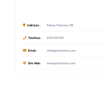
Indirizzo :
Paese, Parcines, BZ
Telefono :
0473 967157
Email :
info@partschins.com
Sito Web :
www.partschins.com