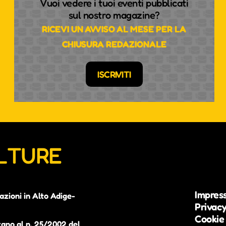
Vuoi vedere i tuoi eventi pubblicati
sul nostro magazine?
RICEVI UN AVVISO AL MESE PER LA
CHIUSURA REDAZIONALE
ISCRIVITI
ULTURE
Impres
azioni in Alto Adige-
Privacy
Cookie 
zano al n. 25/2002 del