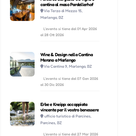
cantina al maso Pardellerhof
Via Terzo di Mezzo 15,
Marlengo, BZ
L'evento si tiene dal 01 Apr 2026
al 28 Ott 2026
Wine & Design nella Cantina
Merano a Marlengo
Via Cantina 9, Marlengo, BZ
L'evento si tiene dal 07 Gen 2026
al 30 Dic 2026
Erbe e Kneipp: accoppiata
vincente per il vostro benessere
ufficio turistico di Parcines,
Parcines, BZ
L'evento si tiene dal 27 Mar 2026