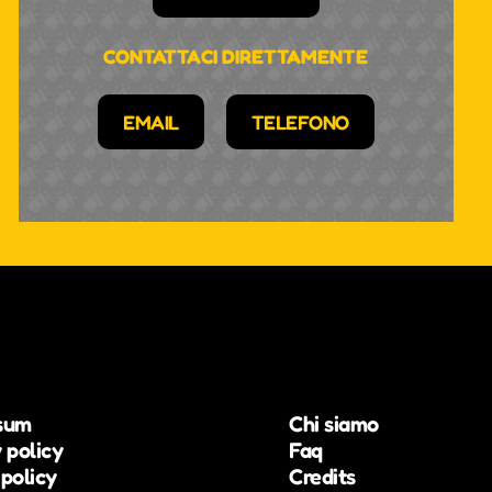
CONTATTACI DIRETTAMENTE
EMAIL
TELEFONO
sum
Chi siamo
 policy
Faq
policy
Credits