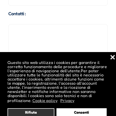
Contatti :
❌
Questo sito web utilizza i cookies per garantire il
corretto funzionamento delle procedure e migliorare
l'esperienza di navigazione dell'utente.Per poter
utilizzare tutte le funzionalità del sito è necessario
accettare i cookies, altrimenti alcune funzioni come
le mappe, la registrazione, l'accesso all'account
utente, l'inserimento eventi e la ricezione di
newsletter e notifiche informative non saranno
disponibili. I cookies sono solo tecnici e non di
profilazione.
Cookie policy
Privacy
Rifiuta
Consenti
Indirizzo :
Solarium Predaia, Coredo, TN