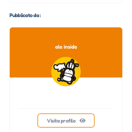
Pubblicato da :
ale inside
Visita profilo