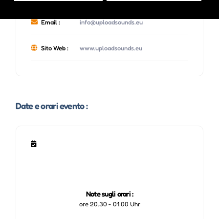
Email :
info@uploadsounds.eu
Sito Web :
www.uploadsounds.eu
Date e orari evento :
Note sugli orari :
ore 20.30 - 01.00 Uhr