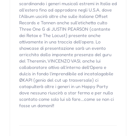
scardinando i generi musicali estremi in Italia ed
all’estero fino ad approdare negli U.S.A. dove
l’Album uscirà oltre che sulle italiane Offset
Records e Tannen anche sull’etichetta culto
Three One G di JUSTIN PEARSON (cantante
dei Retox e The Locust) presente anche
attivamente in una traccia dell’opera. Lo
showcase di presentazione sarà un evento
arricchito dalla imponente presenza del guru
del Theremin, VINCENZO VASI, anche lui
collaboratore attivo all’interno dell’Opera e
dulcis in fondo l’imprendibile ed incatalogabile
ØKAPI (genio del cut up trasversale) ci
catapulterà oltre i generi in un Happy Party
dove nessuno riuscirà a star fermo e per nulla
scontato come solo lui sà fare….come se non ci
fosse un domani!!