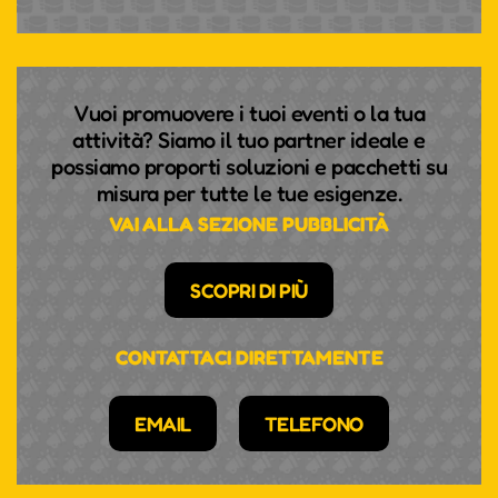
Vuoi promuovere i tuoi eventi o la tua
attività? Siamo il tuo partner ideale e
possiamo proporti soluzioni e pacchetti su
misura per tutte le tue esigenze.
VAI ALLA SEZIONE PUBBLICITÀ
SCOPRI DI PIÙ
CONTATTACI DIRETTAMENTE
EMAIL
TELEFONO