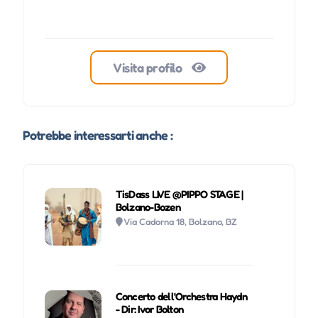
Visita profilo
Potrebbe interessarti anche :
TisDass LIVE @PIPPO STAGE |
Bolzano-Bozen
Via Cadorna 18, Bolzano, BZ
Concerto dell'Orchestra Haydn
- Dir: Ivor Bolton