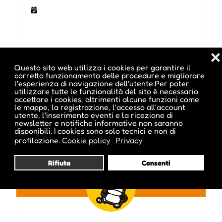
❌
Questo sito web utilizza i cookies per garantire il
corretto funzionamento delle procedure e migliorare
l'esperienza di navigazione dell'utente.Per poter
utilizzare tutte le funzionalità del sito è necessario
Pubblicato da :
accettare i cookies, altrimenti alcune funzioni come
le mappe, la registrazione, l'accesso all'account
utente, l'inserimento eventi e la ricezione di
newsletter e notifiche informative non saranno
disponibili. I cookies sono solo tecnici e non di
profilazione.
Cookie policy
Privacy
parkhotellaurin
Rifiuta
Consenti