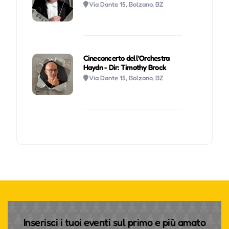
Via Dante 15, Bolzano, BZ
Cineconcerto dell'Orchestra
Haydn - Dir: Timothy Brock
Via Dante 15, Bolzano, BZ
Inserisci i tuoi eventi sul primo e più amato