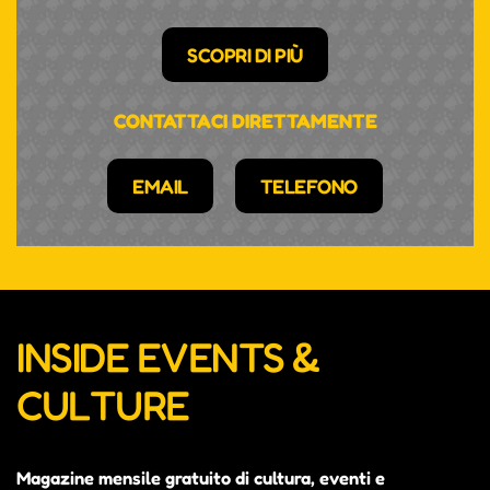
SCOPRI DI PIÙ
CONTATTACI DIRETTAMENTE
EMAIL
TELEFONO
INSIDE EVENTS &
CULTURE
Magazine mensile gratuito di cultura, eventi e