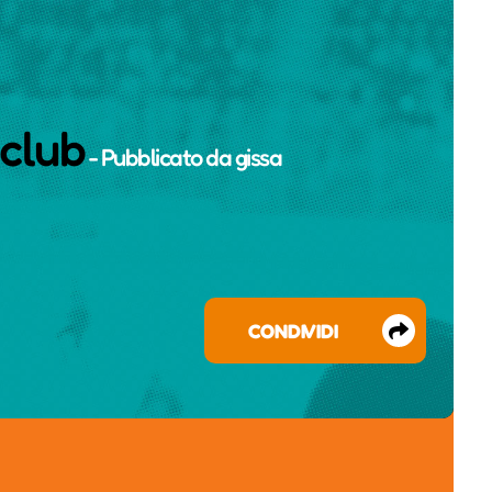
nclub
- Pubblicato da
gissa
CONDIVIDI