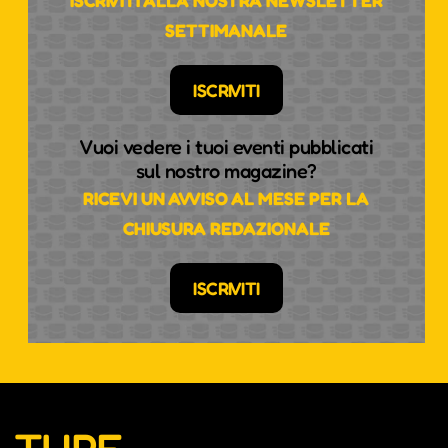
ISCRIVITI ALLA NOSTRA NEWSLETTER
SETTIMANALE
ISCRIVITI
Vuoi vedere i tuoi eventi pubblicati
sul nostro magazine?
RICEVI UN AVVISO AL MESE PER LA
CHIUSURA REDAZIONALE
ISCRIVITI