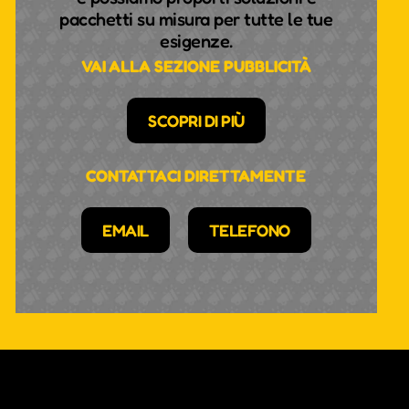
pacchetti su misura per tutte le tue
esigenze.
VAI ALLA SEZIONE PUBBLICITÀ
SCOPRI DI PIÙ
CONTATTACI DIRETTAMENTE
EMAIL
TELEFONO