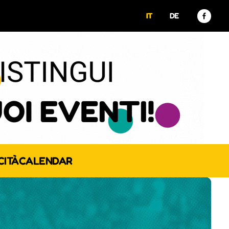
IT
DE
CITÀ
CALENDAR