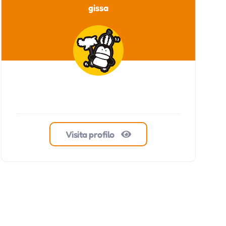
gissa
Visita profilo