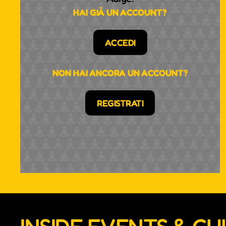
HAI GIÀ UN ACCOUNT?
ACCEDI
NON HAI ANCORA UN ACCOUNT?
REGISTRATI