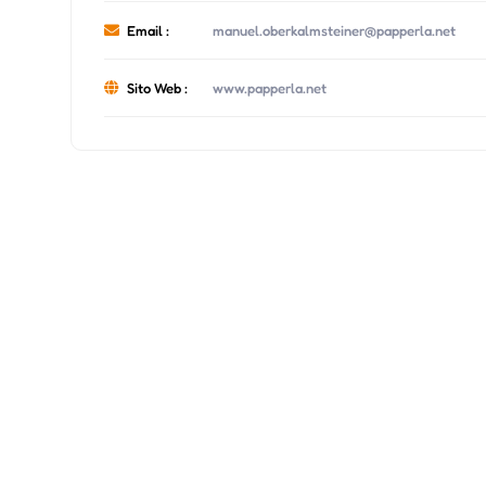
Email :
manuel.oberkalmsteiner@papperla.net
Sito Web :
www.papperla.net