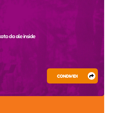
cato da
ale inside
CONDIVIDI