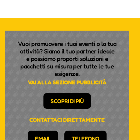
Vuoi promuovere i tuoi eventi o la tua
attività? Siamo il tuo partner ideale
e possiamo proporti soluzioni e
pacchetti su misura per tutte le tue
esigenze.
VAI ALLA SEZIONE PUBBLICITÀ
SCOPRI DI PIÙ
CONTATTACI DIRETTAMENTE
EMAIL
TELEFONO