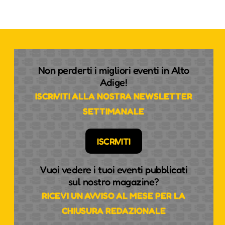
Non perderti i migliori eventi in Alto
Adige!
ISCRIVITI ALLA NOSTRA NEWSLETTER
SETTIMANALE
ISCRIVITI
Vuoi vedere i tuoi eventi pubblicati
sul nostro magazine?
RICEVI UN AVVISO AL MESE PER LA
CHIUSURA REDAZIONALE