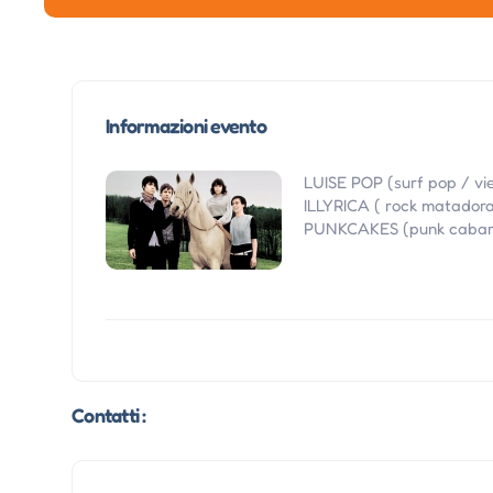
Informazioni evento
LUISE POP (surf pop / vi
ILLYRICA ( rock matadora
PUNKCAKES (punk cabar
Contatti :