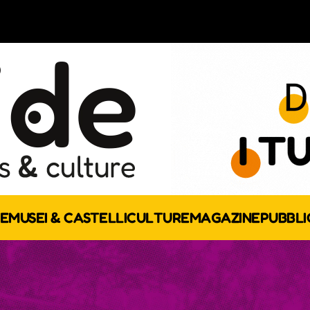
E
MUSEI & CASTELLI
CULTURE
MAGAZINE
PUBBLI