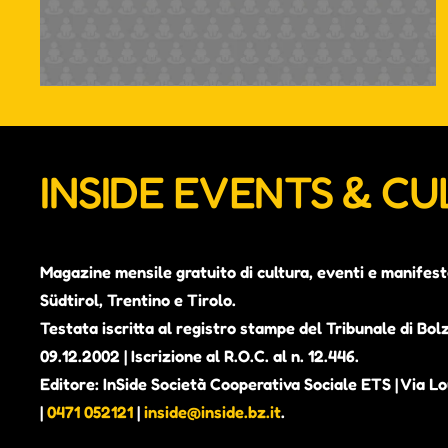
INSIDE EVENTS & C
Magazine mensile gratuito di cultura, eventi e manifest
Südtirol, Trentino e Tirolo.
Testata iscritta al registro stampe del Tribunale di Bol
09.12.2002 | Iscrizione al R.O.C. al n. 12.446.
Editore: InSide Società Cooperativa Sociale ETS | Via Lou
|
0471 052121
|
inside@inside.bz.it
.