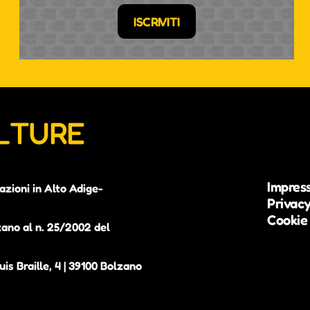
ISCRIVITI
ULTURE
Impres
azioni in Alto Adige-
Privacy
Cookie 
zano al n. 25/2002 del
is Braille, 4 | 39100 Bolzano