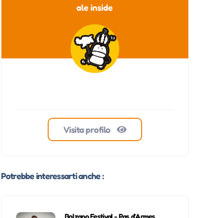
ale inside
Visita profilo
Potrebbe interessarti anche :
Bolzano Festival - Pas d’Armes