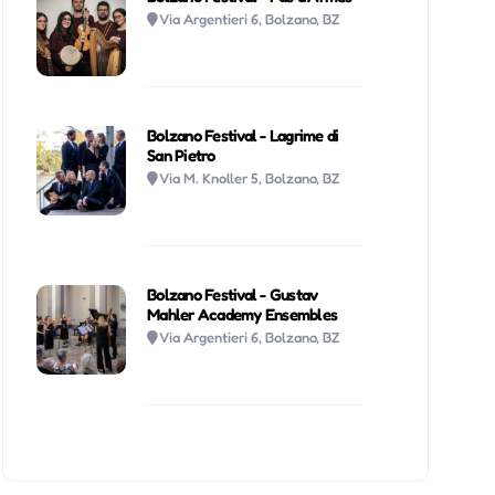
Via Argentieri 6, Bolzano, BZ
Bolzano Festival - Lagrime di
San Pietro
Via M. Knoller 5, Bolzano, BZ
Bolzano Festival - Gustav
Mahler Academy Ensembles
Via Argentieri 6, Bolzano, BZ