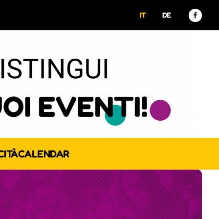
IT
DE
CITÀ
CALENDAR