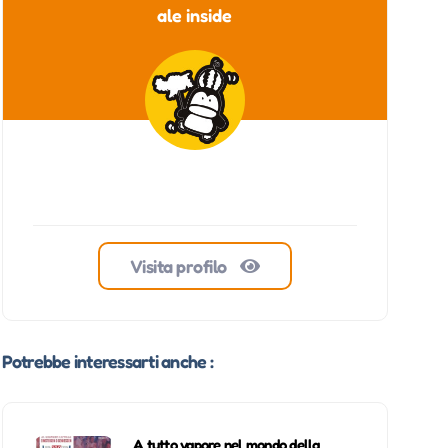
ale inside
Visita profilo
Potrebbe interessarti anche :
A tutto vapore nel mondo della