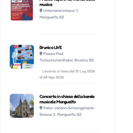
musica
Unterrainerstrasse 1,
Monguelfo, BZ
Brunico LIVE
Piazza Paul
Tschurtschenthaler, Brunico, BZ
L'evento si tiene dal 10 Lug 2026
al 28 Ago 2026
Concerto in chiesa della banda
musicale Monguelfo
Pater-Johann-Schwingshackl-
Strasse 3, Monguelfo, BZ