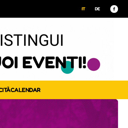
IT
DE
CITÀ
CALENDAR