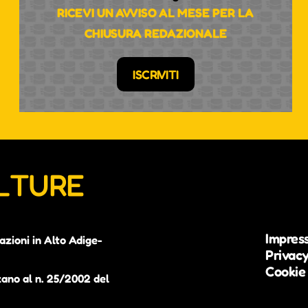
RICEVI UN AVVISO AL MESE PER LA
CHIUSURA REDAZIONALE
ISCRIVITI
ULTURE
Impres
azioni in Alto Adige-
Privacy
Cookie 
zano al n. 25/2002 del