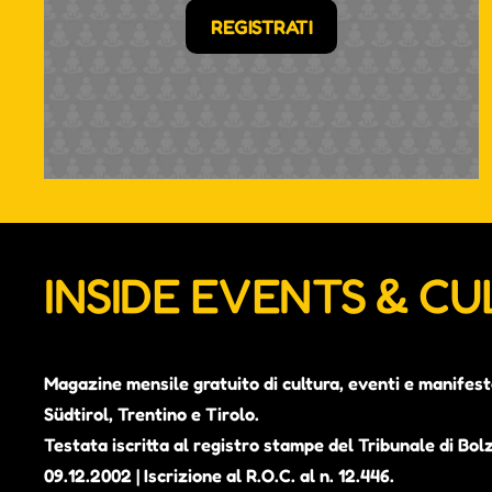
REGISTRATI
INSIDE EVENTS & C
Magazine mensile gratuito di cultura, eventi e manifest
Südtirol, Trentino e Tirolo.
Testata iscritta al registro stampe del Tribunale di Bol
09.12.2002 | Iscrizione al R.O.C. al n. 12.446.