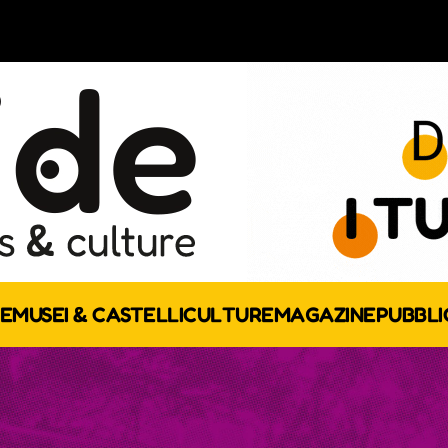
E
MUSEI & CASTELLI
CULTURE
MAGAZINE
PUBBLI