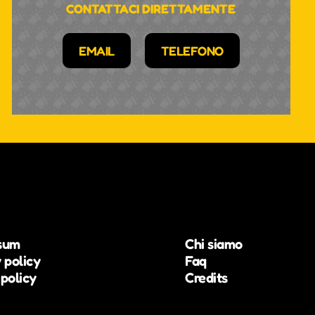
CONTATTACI DIRETTAMENTE
EMAIL
TELEFONO
sum
Chi siamo
 policy
Faq
policy
Credits