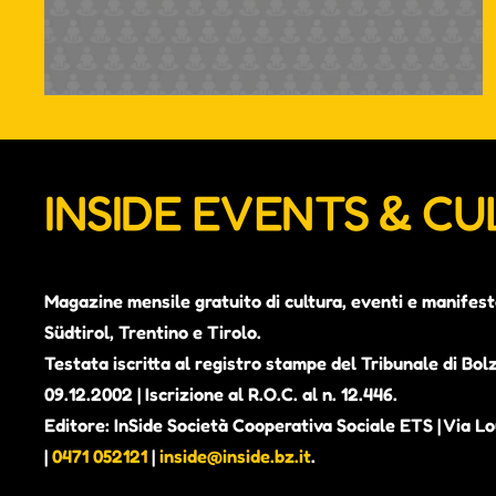
INSIDE EVENTS & C
Magazine mensile gratuito di cultura, eventi e manifest
Südtirol, Trentino e Tirolo.
Testata iscritta al registro stampe del Tribunale di Bol
09.12.2002 | Iscrizione al R.O.C. al n. 12.446.
Editore: InSide Società Cooperativa Sociale ETS | Via Lou
|
0471 052121
|
inside@inside.bz.it
.