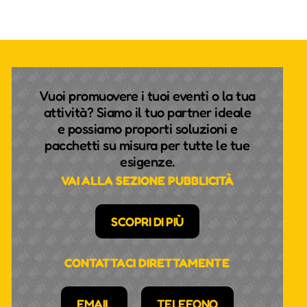
Vuoi promuovere i tuoi eventi o la tua
attività? Siamo il tuo partner ideale
e possiamo proporti soluzioni e
pacchetti su misura per tutte le tue
esigenze.
VAI ALLA SEZIONE PUBBLICITÀ
SCOPRI DI PIÙ
CONTATTACI DIRETTAMENTE
EMAIL
TELEFONO