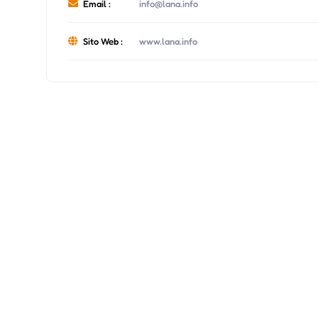
Email :
info@lana.info
Sito Web :
www.lana.info