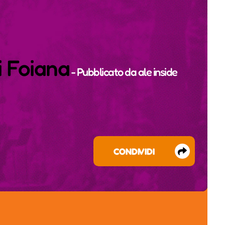
i Foiana
- Pubblicato da
ale inside
CONDIVIDI