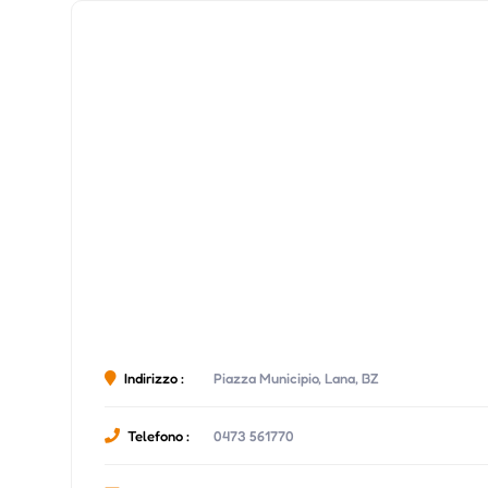
Indirizzo :
Piazza Municipio, Lana, BZ
Telefono :
0473 561770