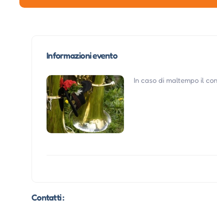
Informazioni evento
In caso di maltempo il co
Contatti :