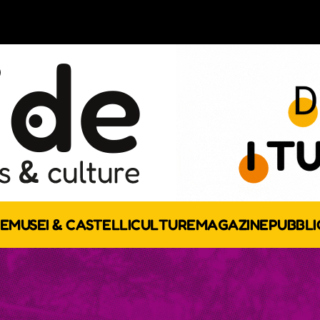
E
MUSEI & CASTELLI
CULTURE
MAGAZINE
PUBBLI