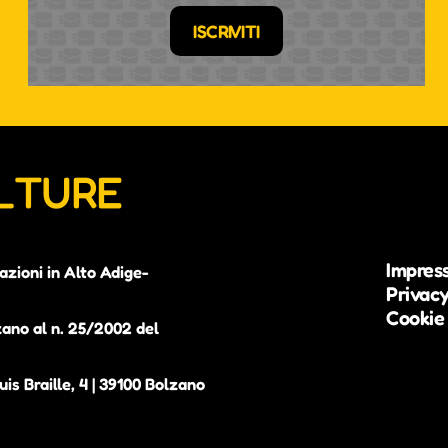
ISCRIVITI
ULTURE
Impres
azioni in Alto Adige-
Privacy
Cookie 
zano al n. 25/2002 del
is Braille, 4 | 39100 Bolzano