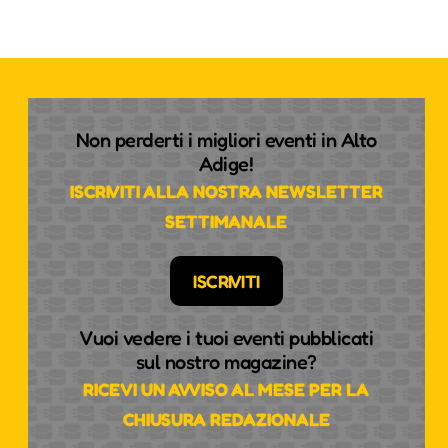
Non perderti i migliori eventi in Alto
Adige!
ISCRIVITI ALLA NOSTRA NEWSLETTER
SETTIMANALE
ISCRIVITI
Vuoi vedere i tuoi eventi pubblicati
sul nostro magazine?
RICEVI UN AVVISO AL MESE PER LA
CHIUSURA REDAZIONALE