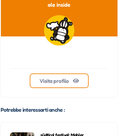
ale inside
Visita profilo
Potrebbe interessarti anche :
südtirol festival: Mahler