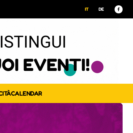
IT
DE
CITÀ
CALENDAR