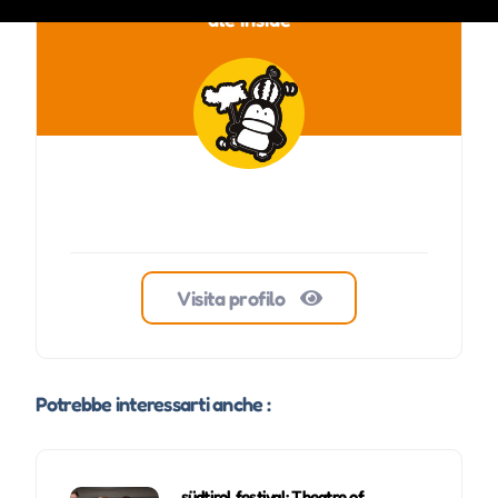
ale inside
Visita profilo
Potrebbe interessarti anche :
südtirol festival: Theatre of