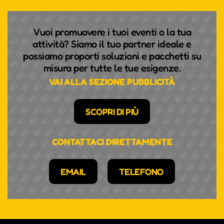
Vuoi promuovere i tuoi eventi o la tua
attività? Siamo il tuo partner ideale e
possiamo proporti soluzioni e pacchetti su
misura per tutte le tue esigenze.
VAI ALLA SEZIONE PUBBLICITÀ
SCOPRI DI PIÙ
CONTATTACI DIRETTAMENTE
EMAIL
TELEFONO