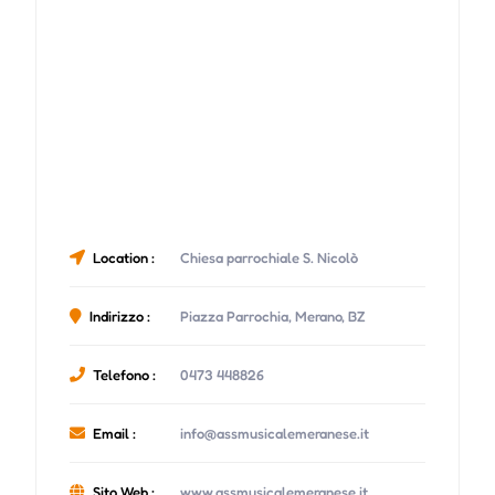
Location :
Chiesa parrochiale S. Nicolò
Indirizzo :
Piazza Parrochia, Merano, BZ
Telefono :
0473 448826
Email :
info@assmusicalemeranese.it
Sito Web :
www.assmusicalemeranese.it