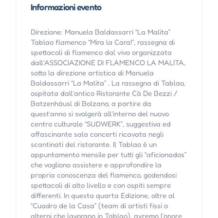
Informazioni evento
Direzione: Manuela Baldassarri “La Malita”
Tablao flamenco “Mira la Cara!”, rassegna di
spettacoli di flamenco dal vivo organizzata
dall’ASSOCIAZIONE DI FLAMENCO LA MALITA,
sotto la direzione artistica di Manuela
Baldassarri “La Malita” . La rassegna di Tablao,
ospitata dall’antico Ristorante Cà De Bezzi /
Batzenhäusl di Bolzano, a partire da
quest’anno si svolgerà all’interno del nuovo
centro culturale “SUDWERK”, suggestiva ed
affascinante sala concerti ricavata negli
scantinati del ristorante. Il Tablao è un
appuntamento mensile per tutti gli “aficionados”
che vogliono assistere e approfondire la
propria conoscenza del flamenco, godendosi
spettacoli di alto livello e con ospiti sempre
differenti. In questa quarta Edizione, oltre al
“Cuadro de la Casa” (team di artisti fissi o
alterni che lavorano in Tablao), avremo l’onore