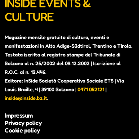
INSIDE EVENTS &
CULTURE
Magazine mensile gratuito di cultura, eventi e
manifestazioni in Alto Adige-Südtirol, Trentino e Tirolo.
Testata iscritta al registro stampe del Tribunale di
Bolzano al n. 25/2002 del 09.12.2002 | Iscrizione al
R.O.C. al n. 12.446.
Editore: InSide Società Cooperativa Sociale ETS | Via
Louis Braille, 4 | 39100 Bolzano |
0471 052121
|
inside@inside.bz.it
.
Impressum
Privacy policy
Cookie policy