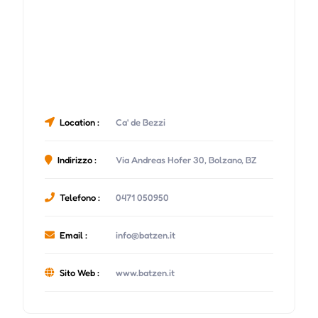
Location :
Ca' de Bezzi
Indirizzo :
Via Andreas Hofer 30, Bolzano, BZ
Telefono :
0471 050950
Email :
info@batzen.it
Sito Web :
www.batzen.it