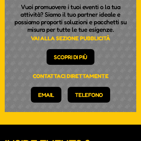
Vuoi promuovere i tuoi eventi o la tua
attività? Siamo il tuo partner ideale e
possiamo proporti soluzioni e pacchetti su
misura per tutte le tue esigenze.
VAI ALLA SEZIONE PUBBLICITÀ
SCOPRI DI PIÙ
CONTATTACI DIRETTAMENTE
EMAIL
TELEFONO