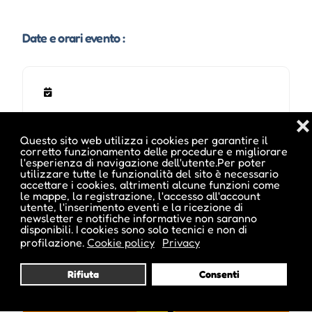
Date e orari evento :
❌
Questo sito web utilizza i cookies per garantire il
corretto funzionamento delle procedure e migliorare
l'esperienza di navigazione dell'utente.Per poter
utilizzare tutte le funzionalità del sito è necessario
accettare i cookies, altrimenti alcune funzioni come
le mappe, la registrazione, l'accesso all'account
Pubblicato da :
utente, l'inserimento eventi e la ricezione di
newsletter e notifiche informative non saranno
disponibili. I cookies sono solo tecnici e non di
profilazione.
Cookie policy
Privacy
Rifiuta
Consenti
ale inside