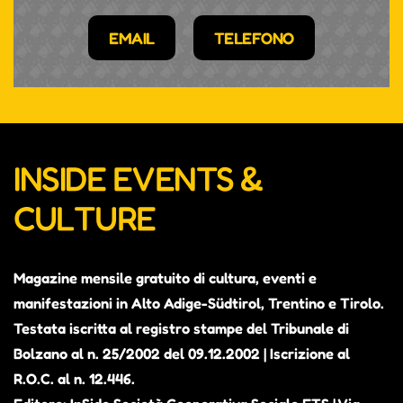
EMAIL
TELEFONO
INSIDE EVENTS &
CULTURE
Magazine mensile gratuito di cultura, eventi e
manifestazioni in Alto Adige-Südtirol, Trentino e Tirolo.
Testata iscritta al registro stampe del Tribunale di
Bolzano al n. 25/2002 del 09.12.2002 | Iscrizione al
R.O.C. al n. 12.446.