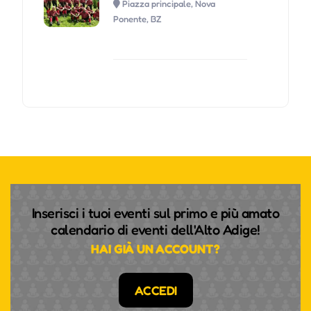
Piazza principale, Nova
Ponente, BZ
Inserisci i tuoi eventi sul primo e più amato
calendario di eventi dell'Alto Adige!
HAI GIÀ UN ACCOUNT?
ACCEDI