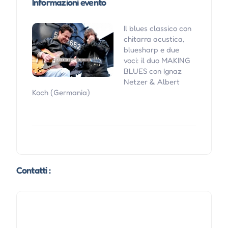
Informazioni evento
Il blues classico con
chitarra acustica,
bluesharp e due
voci: il duo MAKING
BLUES con Ignaz
Netzer & Albert
Koch (Germania)
Contatti :