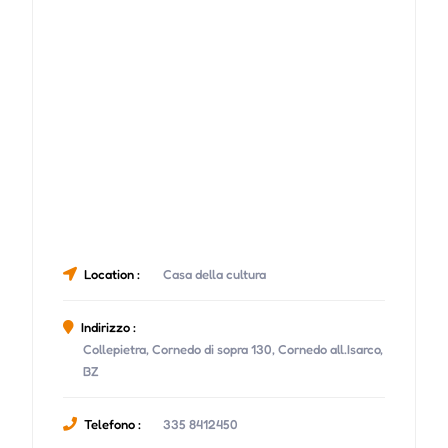
Location :
Casa della cultura
Indirizzo :
Collepietra, Cornedo di sopra 130, Cornedo all.Isarco,
BZ
Telefono :
335 8412450