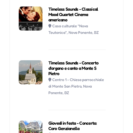
Timeless Sounds - Classical
Mood Quartet Cinema
americano
Casa culturale "Nova
Teutonica", Nova Ponente, BZ
Timeless Sounds - Concerto
d'organo e canto a Monte S
Pietro
Centro 1 - Chiesa parrocchiale
di Monte San Pietro, Nova
Ponente, BZ
Giovedì in festa - Concerto:
Coro Genzianella