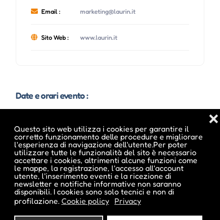
Email :
marketing@laurin.it
Sito Web :
www.laurin.it
Date e orari evento :
❌
Questo sito web utilizza i cookies per garantire il
corretto funzionamento delle procedure e migliorare
l'esperienza di navigazione dell'utente.Per poter
utilizzare tutte le funzionalità del sito è necessario
accettare i cookies, altrimenti alcune funzioni come
le mappe, la registrazione, l'accesso all'account
utente, l'inserimento eventi e la ricezione di
newsletter e notifiche informative non saranno
disponibili. I cookies sono solo tecnici e non di
profilazione.
Cookie policy
Privacy
Pubblicato da :