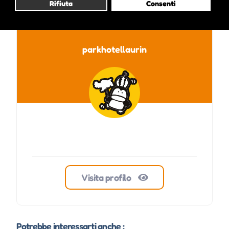
Rifiuta
Consenti
parkhotellaurin
Visita profilo
Potrebbe interessarti anche :