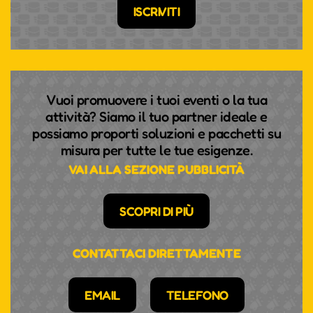
ISCRIVITI
Vuoi promuovere i tuoi eventi o la tua
attività? Siamo il tuo partner ideale e
possiamo proporti soluzioni e pacchetti su
misura per tutte le tue esigenze.
VAI ALLA SEZIONE PUBBLICITÀ
SCOPRI DI PIÙ
CONTATTACI DIRETTAMENTE
EMAIL
TELEFONO