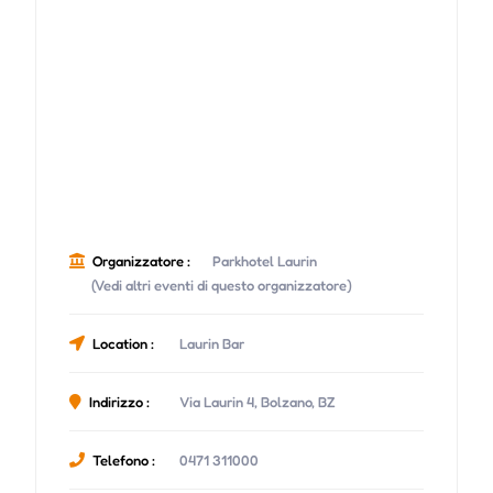
Organizzatore :
Parkhotel Laurin
(Vedi altri eventi di questo organizzatore)
Location :
Laurin Bar
Indirizzo :
Via Laurin 4, Bolzano, BZ
Telefono :
0471 311000