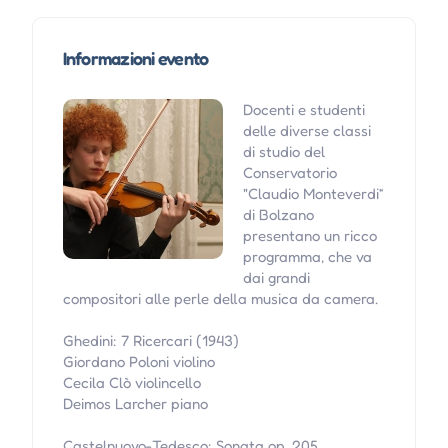
Informazioni evento
Docenti e studenti
delle diverse classi
di studio del
Conservatorio
"Claudio Monteverdi“
di Bolzano
presentano un ricco
programma, che va
dai grandi
compositori alle perle della musica da camera.
Ghedini: 7 Ricercari (1943)
Giordano Poloni violino
Cecila Clò violincello
Deimos Larcher piano
Castelnuovo-Tedesco: Sonata op. 205